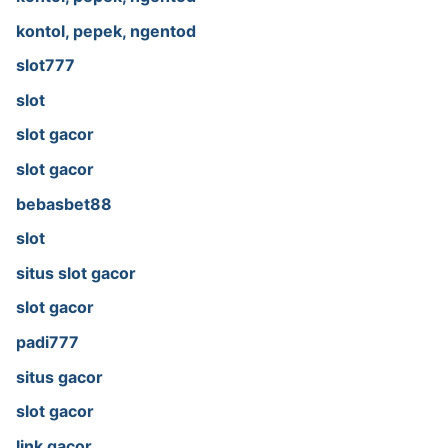
kontol, pepek, ngentod
slot777
slot
slot gacor
slot gacor
bebasbet88
slot
situs slot gacor
slot gacor
padi777
situs gacor
slot gacor
link gacor