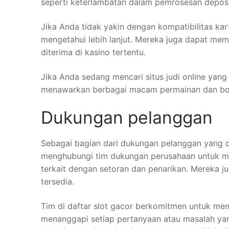
seperti keterlambatan dalam pemrosesan deposi
Jika Anda tidak yakin dengan kompatibilitas kar
mengetahui lebih lanjut. Mereka juga dapat me
diterima di kasino tertentu.
Jika Anda sedang mencari situs judi online yang 
menawarkan berbagai macam permainan dan bon
Dukungan pelanggan
Sebagai bagian dari dukungan pelanggan yang di
menghubungi tim dukungan perusahaan untuk me
terkait dengan setoran dan penarikan. Mereka 
tersedia.
Tim di daftar slot gacor berkomitmen untuk me
menanggapi setiap pertanyaan atau masalah yan