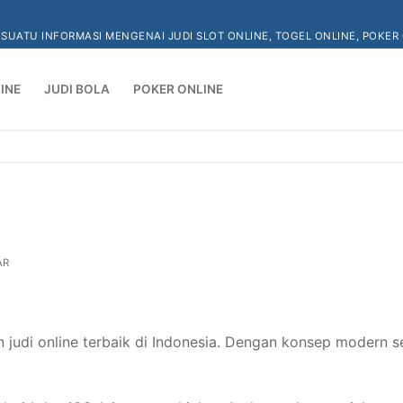
UATU INFORMASI MENGENAI JUDI SLOT ONLINE, TOGEL ONLINE, POKER 
INE
JUDI BOLA
POKER ONLINE
Cari:
AR
judi online terbaik di Indonesia. Dengan konsep modern s