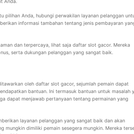
t Anda.
tu pilihan Anda, hubungi perwakilan layanan pelanggan unt
mberikan informasi tambahan tentang jenis pembayaran yan
aman dan terpercaya, lihat saja daftar slot gacor. Mereka
us, serta dukungan pelanggan yang sangat baik.
tawarkan oleh daftar slot gacor, sejumlah pemain dapat
ndapatkan bantuan. Ini termasuk bantuan untuk masalah 
juga dapat menjawab pertanyaan tentang permainan yang
mberikan layanan pelanggan yang sangat baik dan akan
g mungkin dimiliki pemain sesegera mungkin. Mereka ters