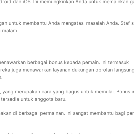
i Android dan iOS. Ini memungkinkan Anda untuk memainkan 
ggan untuk membantu Anda mengatasi masalah Anda. Staf s
u malam.
g menawarkan berbagai bonus kepada pemain. Ini termasuk
Mereka juga menawarkan layanan dukungan obrolan langsung
s.
 yang merupakan cara yang bagus untuk memulai. Bonus i
tersedia untuk anggota baru.
unakan di berbagai permainan. Ini sangat membantu bagi pe