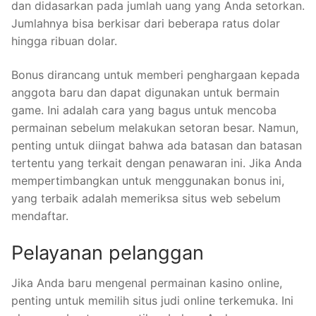
dan didasarkan pada jumlah uang yang Anda setorkan.
Jumlahnya bisa berkisar dari beberapa ratus dolar
hingga ribuan dolar.
Bonus dirancang untuk memberi penghargaan kepada
anggota baru dan dapat digunakan untuk bermain
game. Ini adalah cara yang bagus untuk mencoba
permainan sebelum melakukan setoran besar. Namun,
penting untuk diingat bahwa ada batasan dan batasan
tertentu yang terkait dengan penawaran ini. Jika Anda
mempertimbangkan untuk menggunakan bonus ini,
yang terbaik adalah memeriksa situs web sebelum
mendaftar.
Pelayanan pelanggan
Jika Anda baru mengenal permainan kasino online,
penting untuk memilih situs judi online terkemuka. Ini