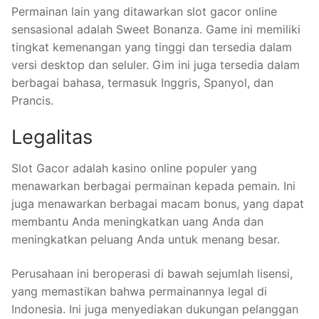
Permainan lain yang ditawarkan slot gacor online
sensasional adalah Sweet Bonanza. Game ini memiliki
tingkat kemenangan yang tinggi dan tersedia dalam
versi desktop dan seluler. Gim ini juga tersedia dalam
berbagai bahasa, termasuk Inggris, Spanyol, dan
Prancis.
Legalitas
Slot Gacor adalah kasino online populer yang
menawarkan berbagai permainan kepada pemain. Ini
juga menawarkan berbagai macam bonus, yang dapat
membantu Anda meningkatkan uang Anda dan
meningkatkan peluang Anda untuk menang besar.
Perusahaan ini beroperasi di bawah sejumlah lisensi,
yang memastikan bahwa permainannya legal di
Indonesia. Ini juga menyediakan dukungan pelanggan