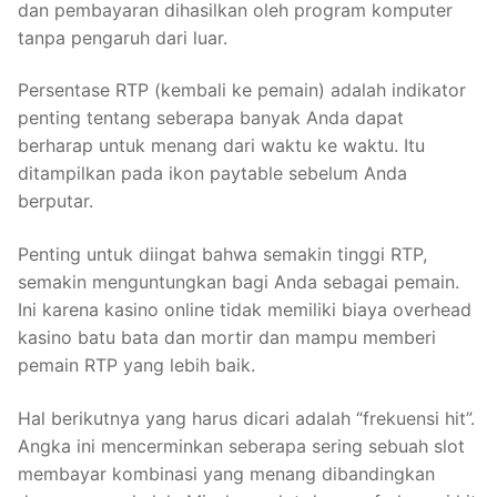
dan pembayaran dihasilkan oleh program komputer
tanpa pengaruh dari luar.
Persentase RTP (kembali ke pemain) adalah indikator
penting tentang seberapa banyak Anda dapat
berharap untuk menang dari waktu ke waktu. Itu
ditampilkan pada ikon paytable sebelum Anda
berputar.
Penting untuk diingat bahwa semakin tinggi RTP,
semakin menguntungkan bagi Anda sebagai pemain.
Ini karena kasino online tidak memiliki biaya overhead
kasino batu bata dan mortir dan mampu memberi
pemain RTP yang lebih baik.
Hal berikutnya yang harus dicari adalah “frekuensi hit”.
Angka ini mencerminkan seberapa sering sebuah slot
membayar kombinasi yang menang dibandingkan