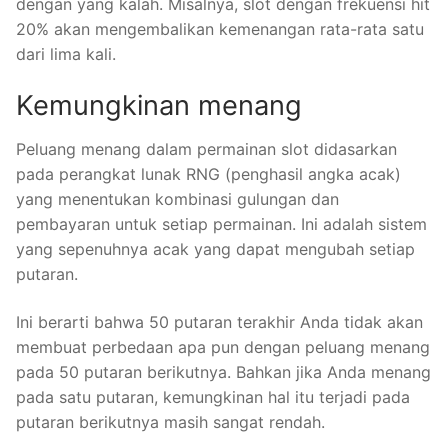
dengan yang kalah. Misalnya, slot dengan frekuensi hit
20% akan mengembalikan kemenangan rata-rata satu
dari lima kali.
Kemungkinan menang
Peluang menang dalam permainan slot didasarkan
pada perangkat lunak RNG (penghasil angka acak)
yang menentukan kombinasi gulungan dan
pembayaran untuk setiap permainan. Ini adalah sistem
yang sepenuhnya acak yang dapat mengubah setiap
putaran.
Ini berarti bahwa 50 putaran terakhir Anda tidak akan
membuat perbedaan apa pun dengan peluang menang
pada 50 putaran berikutnya. Bahkan jika Anda menang
pada satu putaran, kemungkinan hal itu terjadi pada
putaran berikutnya masih sangat rendah.