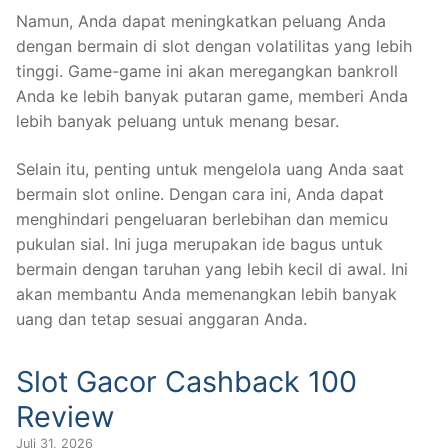
Namun, Anda dapat meningkatkan peluang Anda
dengan bermain di slot dengan volatilitas yang lebih
tinggi. Game-game ini akan meregangkan bankroll
Anda ke lebih banyak putaran game, memberi Anda
lebih banyak peluang untuk menang besar.
Selain itu, penting untuk mengelola uang Anda saat
bermain slot online. Dengan cara ini, Anda dapat
menghindari pengeluaran berlebihan dan memicu
pukulan sial. Ini juga merupakan ide bagus untuk
bermain dengan taruhan yang lebih kecil di awal. Ini
akan membantu Anda memenangkan lebih banyak
uang dan tetap sesuai anggaran Anda.
Slot Gacor Cashback 100
Review
Juli 31, 2026