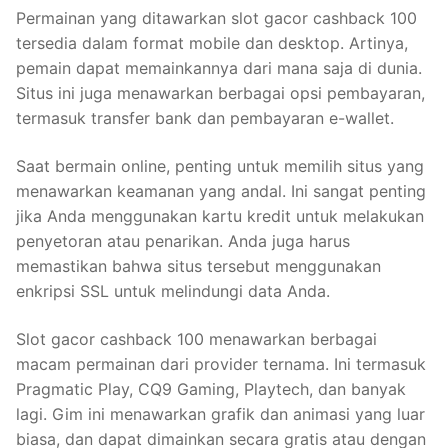
Permainan yang ditawarkan slot gacor cashback 100
tersedia dalam format mobile dan desktop. Artinya,
pemain dapat memainkannya dari mana saja di dunia.
Situs ini juga menawarkan berbagai opsi pembayaran,
termasuk transfer bank dan pembayaran e-wallet.
Saat bermain online, penting untuk memilih situs yang
menawarkan keamanan yang andal. Ini sangat penting
jika Anda menggunakan kartu kredit untuk melakukan
penyetoran atau penarikan. Anda juga harus
memastikan bahwa situs tersebut menggunakan
enkripsi SSL untuk melindungi data Anda.
Slot gacor cashback 100 menawarkan berbagai
macam permainan dari provider ternama. Ini termasuk
Pragmatic Play, CQ9 Gaming, Playtech, dan banyak
lagi. Gim ini menawarkan grafik dan animasi yang luar
biasa, dan dapat dimainkan secara gratis atau dengan