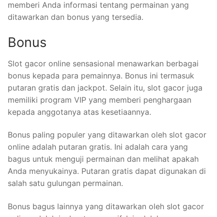
memberi Anda informasi tentang permainan yang
ditawarkan dan bonus yang tersedia.
Bonus
Slot gacor online sensasional menawarkan berbagai
bonus kepada para pemainnya. Bonus ini termasuk
putaran gratis dan jackpot. Selain itu, slot gacor juga
memiliki program VIP yang memberi penghargaan
kepada anggotanya atas kesetiaannya.
Bonus paling populer yang ditawarkan oleh slot gacor
online adalah putaran gratis. Ini adalah cara yang
bagus untuk menguji permainan dan melihat apakah
Anda menyukainya. Putaran gratis dapat digunakan di
salah satu gulungan permainan.
Bonus bagus lainnya yang ditawarkan oleh slot gacor