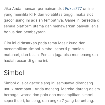
Jika Anda mencari permainan slot
Fokus777
online
yang memiliki RTP dan volatilitas tinggi, maka slot
gacor siang ini adalah tempatnya. Game ini tersedia di
semua platform utama dan menawarkan banyak jenis
bonus dan pembayaran.
Gim ini didasarkan pada tema Mesir kuno dan
menampilkan simbol-simbol seperti piramida,
matahari, dan bulan. Pemain juga bisa memenangkan
hadiah besar di game ini.
Simbol
Simbol di slot gacor siang ini semuanya dirancang
untuk membantu Anda menang. Mereka datang dalam
berbagai warna dan pola dan menampilkan simbol
seperti ceri, lonceng, dan angka 7 yang beruntung.