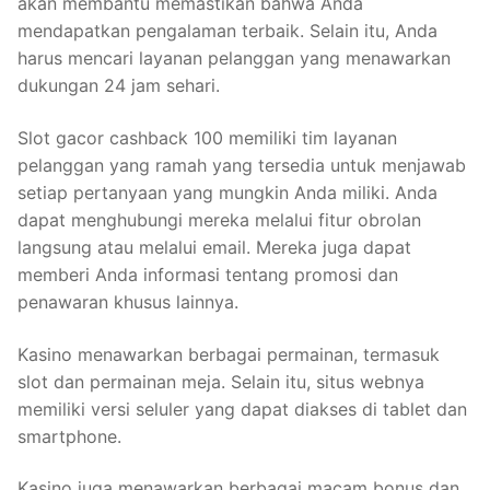
akan membantu memastikan bahwa Anda
mendapatkan pengalaman terbaik. Selain itu, Anda
harus mencari layanan pelanggan yang menawarkan
dukungan 24 jam sehari.
Slot gacor cashback 100 memiliki tim layanan
pelanggan yang ramah yang tersedia untuk menjawab
setiap pertanyaan yang mungkin Anda miliki. Anda
dapat menghubungi mereka melalui fitur obrolan
langsung atau melalui email. Mereka juga dapat
memberi Anda informasi tentang promosi dan
penawaran khusus lainnya.
Kasino menawarkan berbagai permainan, termasuk
slot dan permainan meja. Selain itu, situs webnya
memiliki versi seluler yang dapat diakses di tablet dan
smartphone.
Kasino juga menawarkan berbagai macam bonus dan