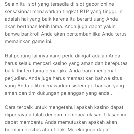
Selain itu, slot yang tersedia di slot gacor online
sensasional menawarkan tingkat RTP yang tinggi. Ini
adalah hal yang baik karena itu berarti uang Anda
akan bertahan lebih lama. Anda juga dapat yakin
bahwa bankroll Anda akan bertambah jika Anda terus
memainkan game ini.
Hal penting lainnya yang perlu diingat adalah Anda
harus selalu mencari kasino yang aman dan bereputasi
baik. Ini terutama benar jika Anda baru mengenal
perjudian. Anda juga harus memastikan bahwa situs
yang Anda pilih menawarkan sistem perbankan yang
aman dan tim dukungan pelanggan yang andal.
Cara terbaik untuk mengetahui apakah kasino dapat
dipercaya adalah dengan membaca ulasan. Ulasan ini
dapat membantu Anda memutuskan apakah akan
bermain di situs atau tidak. Mereka juga dapat