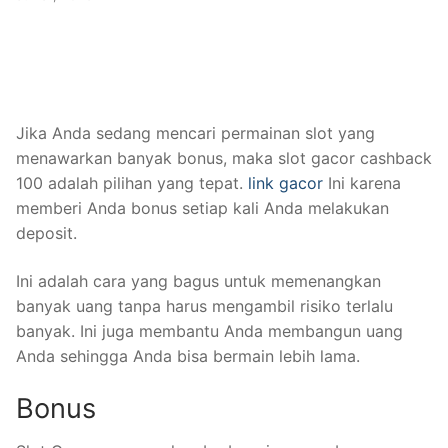
Jika Anda sedang mencari permainan slot yang
menawarkan banyak bonus, maka slot gacor cashback
100 adalah pilihan yang tepat.
link gacor
Ini karena
memberi Anda bonus setiap kali Anda melakukan
deposit.
Ini adalah cara yang bagus untuk memenangkan
banyak uang tanpa harus mengambil risiko terlalu
banyak. Ini juga membantu Anda membangun uang
Anda sehingga Anda bisa bermain lebih lama.
Bonus