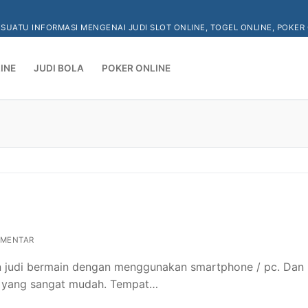
UATU INFORMASI MENGENAI JUDI SLOT ONLINE, TOGEL ONLINE, POKER 
INE
JUDI BOLA
POKER ONLINE
Cari:
MENTAR
in judi bermain dengan menggunakan smartphone / pc. Dan
 yang sangat mudah. Tempat…