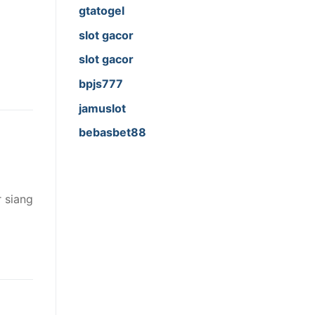
gtatogel
slot gacor
slot gacor
bpjs777
jamuslot
bebasbet88
r siang