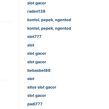
slot gacor
raden138
kontol, pepek, ngentod
kontol, pepek, ngentod
slot777
slot
slot gacor
slot gacor
bebasbet88
slot
situs slot gacor
slot gacor
padi777