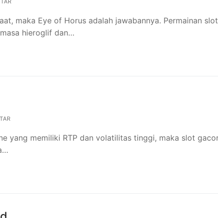
TAR
at, maka Eye of Horus adalah jawabannya. Permainan slot
asa hieroglif dan…
TAR
e yang memiliki RTP dan volatilitas tinggi, maka slot gaco
ua…
nd