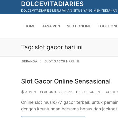
DOLCEVITADIARIES
Lompat
ke
DOLCEVITADIARIES MERUPAKAN SITUS YANG MENYEDIAKAN S
konten
HOME
JASA PBN
SLOT ONLINE
TOGEL ONL
Tag:
slot gacor hari ini
BERANDA
SLOT GACOR HARI INI
Slot Gacor Online Sensasional
ADMIN
AGUSTUS 2, 2026
SLOT ONLINE
0 KO
Online slot musik777 gacor terbaik untuk pema
dengan keuntungan bersama bonus dan jackpot