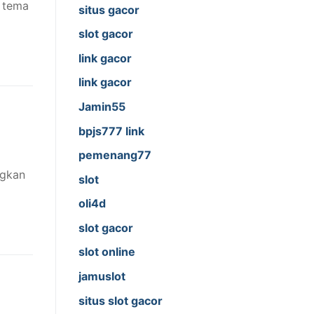
, tema
situs gacor
slot gacor
link gacor
link gacor
Jamin55
bpjs777 link
pemenang77
ngkan
slot
oli4d
slot gacor
slot online
jamuslot
situs slot gacor