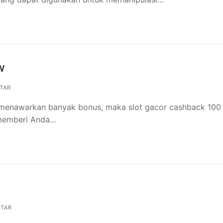
w
TAR
 menawarkan banyak bonus, maka slot gacor cashback 100
a memberi Anda…
TAR