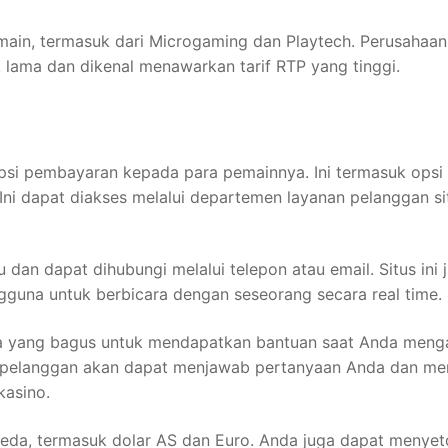
emain, termasuk dari Microgaming dan Playtech. Perusahaan
k lama dan dikenal menawarkan tarif RTP yang tinggi.
psi pembayaran kepada para pemainnya. Ini termasuk opsi
Ini dapat diakses melalui departemen layanan pelanggan si
dan dapat dihubungi melalui telepon atau email. Situs ini 
ngguna untuk berbicara dengan seseorang secara real time.
ra yang bagus untuk mendapatkan bantuan saat Anda meng
n pelanggan akan dapat menjawab pertanyaan Anda dan me
kasino.
eda, termasuk dolar AS dan Euro. Anda juga dapat menyet