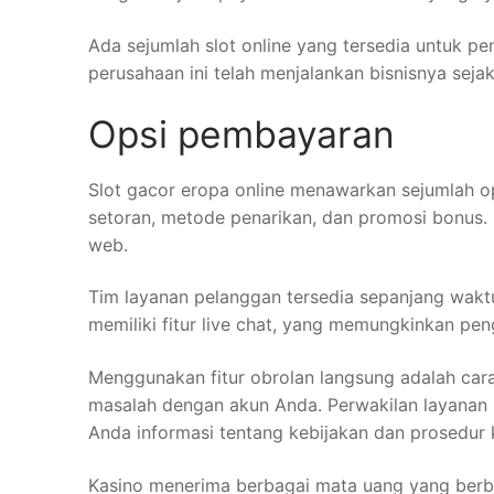
Ada sejumlah slot online yang tersedia untuk p
perusahaan ini telah menjalankan bisnisnya seja
Opsi pembayaran
Slot gacor eropa online menawarkan sejumlah o
setoran, metode penarikan, dan promosi bonus. 
web.
Tim layanan pelanggan tersedia sepanjang waktu 
memiliki fitur live chat, yang memungkinkan pe
Menggunakan fitur obrolan langsung adalah ca
masalah dengan akun Anda. Perwakilan layana
Anda informasi tentang kebijakan dan prosedur 
Kasino menerima berbagai mata uang yang berb