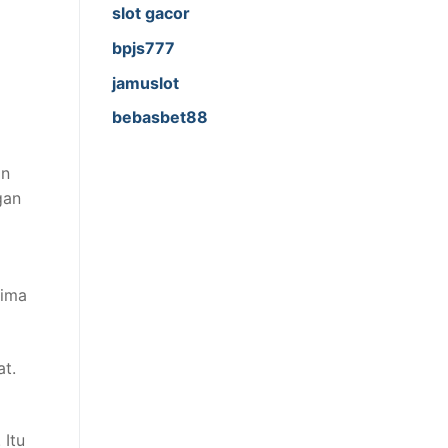
slot gacor
bpjs777
jamuslot
bebasbet88
in
gan
rima
at.
 Itu