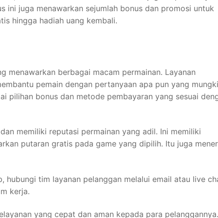
itus ini juga menawarkan sejumlah bonus dan promosi untuk
atis hingga hadiah uang kembali.
 yang menawarkan berbagai macam permainan. Layanan
 membantu pemain dengan pertanyaan apa pun yang mungk
agai pilihan bonus dan metode pembayaran yang sesuai den
dan memiliki reputasi permainan yang adil. Ini memiliki
kan putaran gratis pada game yang dipilih. Itu juga mene
, hubungi tim layanan pelanggan melalui email atau live ch
m kerja.
elayanan yang cepat dan aman kepada para pelanggannya.