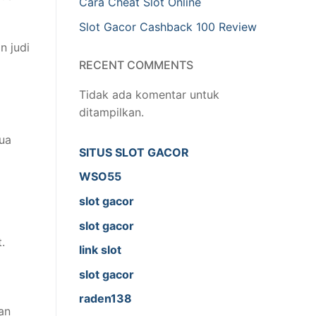
Cara Cheat Slot Online
Slot Gacor Cashback 100 Review
n judi
RECENT COMMENTS
Tidak ada komentar untuk
ditampilkan.
ua
SITUS SLOT GACOR
WSO55
slot gacor
slot gacor
.
link slot
slot gacor
raden138
an