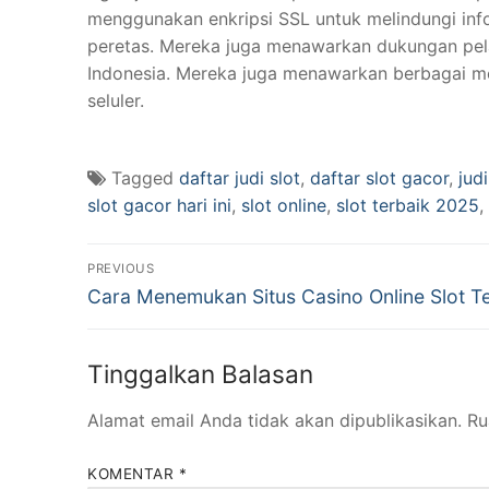
menggunakan enkripsi SSL untuk melindungi inf
peretas. Mereka juga menawarkan dukungan pel
Indonesia. Mereka juga menawarkan berbagai m
seluler.
Tagged
daftar judi slot
,
daftar slot gacor
,
judi
slot gacor hari ini
,
slot online
,
slot terbaik 2025
,
Navigasi
PREVIOUS
Previous
pos
Cara Menemukan Situs Casino Online Slot T
post:
Tinggalkan Balasan
Alamat email Anda tidak akan dipublikasikan.
Ru
KOMENTAR
*