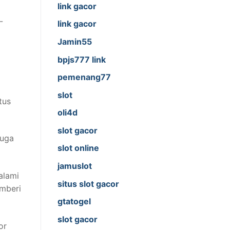
link gacor
-
link gacor
Jamin55
bpjs777 link
pemenang77
slot
tus
oli4d
slot gacor
juga
slot online
jamuslot
alami
situs slot gacor
mberi
gtatogel
slot gacor
or