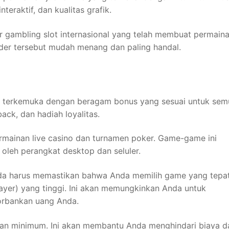
teraktif, dan kualitas grafik.
 gambling slot internasional yang telah membuat permaina
vider tersebut mudah menang dan paling handal.
ine terkemuka dengan beragam bonus yang sesuai untuk sem
ack, dan hadiah loyalitas.
ermainan live casino dan turnamen poker. Game-game ini
 oleh perangkat desktop dan seluler.
da harus memastikan bahwa Anda memilih game yang tepat
layer) yang tinggi. Ini akan memungkinkan Anda untuk
rbankan uang Anda.
oran minimum. Ini akan membantu Anda menghindari biaya d