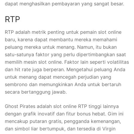
dapat menghasilkan pembayaran yang sangat besar.
RTP
RTP adalah metrik penting untuk pemain slot online
baru, karena dapat membantu mereka memahami
peluang mereka untuk menang. Namun, itu bukan
satu-satunya faktor yang perlu dipertimbangkan saat
memilih mesin slot online. Faktor lain seperti volatilitas
dan hit rate juga berperan. Mengetahui peluang Anda
untuk menang dapat mencegah perjudian yang
sembrono dan memungkinkan Anda untuk bertaruh
secara bertanggung jawab.
Ghost Pirates adalah slot online RTP tinggi lainnya
dengan grafik inovatif dan fitur bonus hebat. Gim ini
mencakup putaran gratis, pengganda kemenangan,
dan simbol liar bertumpuk, dan tersedia di Virgin