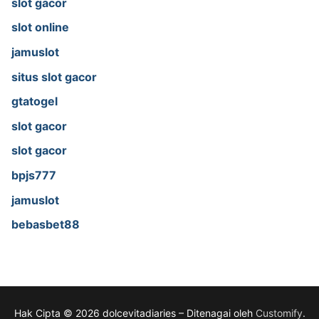
slot gacor
slot online
jamuslot
situs slot gacor
gtatogel
slot gacor
slot gacor
bpjs777
jamuslot
bebasbet88
Hak Cipta © 2026 dolcevitadiaries – Ditenagai oleh
Customify
.