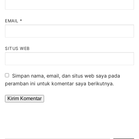
EMAIL
*
SITUS WEB
Simpan nama, email, dan situs web saya pada
peramban ini untuk komentar saya berikutnya.