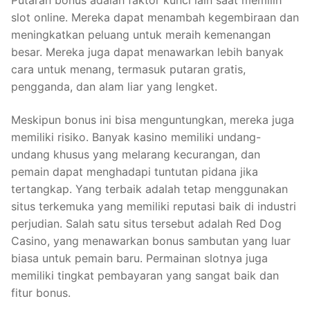
Putaran bonus adalah faktor kunci lain saat memilih
slot online. Mereka dapat menambah kegembiraan dan
meningkatkan peluang untuk meraih kemenangan
besar. Mereka juga dapat menawarkan lebih banyak
cara untuk menang, termasuk putaran gratis,
pengganda, dan alam liar yang lengket.
Meskipun bonus ini bisa menguntungkan, mereka juga
memiliki risiko. Banyak kasino memiliki undang-
undang khusus yang melarang kecurangan, dan
pemain dapat menghadapi tuntutan pidana jika
tertangkap. Yang terbaik adalah tetap menggunakan
situs terkemuka yang memiliki reputasi baik di industri
perjudian. Salah satu situs tersebut adalah Red Dog
Casino, yang menawarkan bonus sambutan yang luar
biasa untuk pemain baru. Permainan slotnya juga
memiliki tingkat pembayaran yang sangat baik dan
fitur bonus.