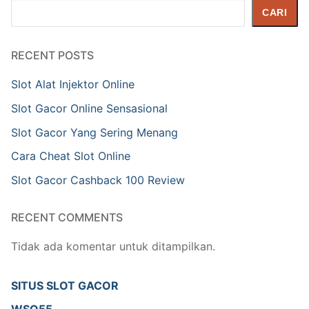
Cari
CARI
RECENT POSTS
Slot Alat Injektor Online
Slot Gacor Online Sensasional
Slot Gacor Yang Sering Menang
Cara Cheat Slot Online
Slot Gacor Cashback 100 Review
RECENT COMMENTS
Tidak ada komentar untuk ditampilkan.
SITUS SLOT GACOR