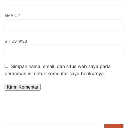
EMAIL
*
SITUS WEB
Simpan nama, email, dan situs web saya pada
peramban ini untuk komentar saya berikutnya.
Cari