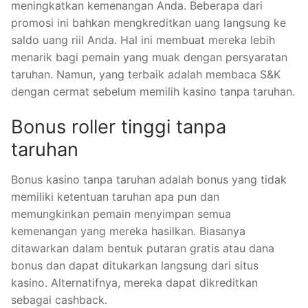
meningkatkan kemenangan Anda. Beberapa dari
promosi ini bahkan mengkreditkan uang langsung ke
saldo uang riil Anda. Hal ini membuat mereka lebih
menarik bagi pemain yang muak dengan persyaratan
taruhan. Namun, yang terbaik adalah membaca S&K
dengan cermat sebelum memilih kasino tanpa taruhan.
Bonus roller tinggi tanpa
taruhan
Bonus kasino tanpa taruhan adalah bonus yang tidak
memiliki ketentuan taruhan apa pun dan
memungkinkan pemain menyimpan semua
kemenangan yang mereka hasilkan. Biasanya
ditawarkan dalam bentuk putaran gratis atau dana
bonus dan dapat ditukarkan langsung dari situs
kasino. Alternatifnya, mereka dapat dikreditkan
sebagai cashback.