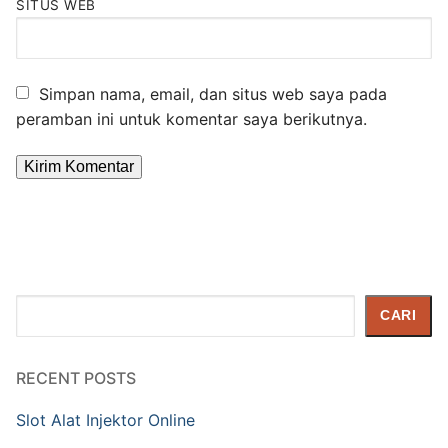
SITUS WEB
Simpan nama, email, dan situs web saya pada
peramban ini untuk komentar saya berikutnya.
Cari
CARI
RECENT POSTS
Slot Alat Injektor Online