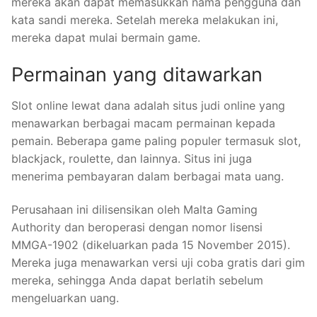
mereka akan dapat memasukkan nama pengguna dan
kata sandi mereka. Setelah mereka melakukan ini,
mereka dapat mulai bermain game.
Permainan yang ditawarkan
Slot online lewat dana adalah situs judi online yang
menawarkan berbagai macam permainan kepada
pemain. Beberapa game paling populer termasuk slot,
blackjack, roulette, dan lainnya. Situs ini juga
menerima pembayaran dalam berbagai mata uang.
Perusahaan ini dilisensikan oleh Malta Gaming
Authority dan beroperasi dengan nomor lisensi
MMGA-1902 (dikeluarkan pada 15 November 2015).
Mereka juga menawarkan versi uji coba gratis dari gim
mereka, sehingga Anda dapat berlatih sebelum
mengeluarkan uang.