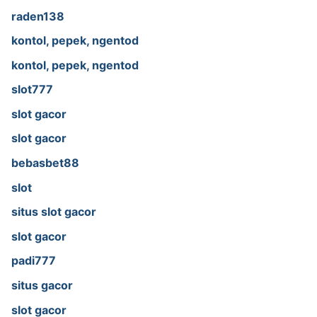
raden138
kontol, pepek, ngentod
kontol, pepek, ngentod
slot777
slot gacor
slot gacor
bebasbet88
slot
situs slot gacor
slot gacor
padi777
situs gacor
slot gacor