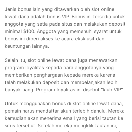
Jenis bonus lain yang ditawarkan oleh slot online
lewat dana adalah bonus VIP. Bonus ini tersedia untuk
anggota yang setia pada situs dan melakukan deposit
minimal $100. Anggota yang memenuhi syarat untuk
bonus ini diberi akses ke acara eksklusif dan
keuntungan lainnya.
Selain itu, slot online lewat dana juga menawarkan
program loyalitas kepada para anggotanya yang
memberikan penghargaan kepada mereka karena
telah melakukan deposit dan membelanjakan lebih
banyak uang. Program loyalitas ini disebut “klub VIP”.
Untuk menggunakan bonus di slot online lewat dana,
pemain harus mendaftar akun terlebih dahulu. Mereka
kemudian akan menerima email yang berisi tautan ke
situs tersebut. Setelah mereka mengklik tautan ini,