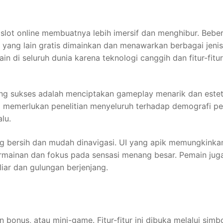
slot online membuatnya lebih imersif dan menghibur. Bebe
a yang lain gratis dimainkan dan menawarkan berbagai jenis
ain di seluruh dunia karena teknologi canggih dan fitur-fitu
ang sukses adalah menciptakan gameplay menarik dan estet
i memerlukan penelitian menyeluruh terhadap demografi pe
lu.
g bersih dan mudah dinavigasi. UI yang apik memungkinka
ainan dan fokus pada sensasi menang besar. Pemain jug
liar dan gulungan berjenjang.
onus, atau mini-game. Fitur-fitur ini dibuka melalui simb