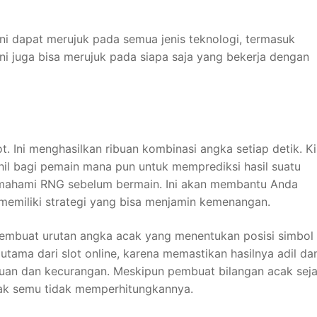
Ini dapat merujuk pada semua jenis teknologi, termasuk
Ini juga bisa merujuk pada siapa saja yang bekerja dengan
t. Ini menghasilkan ribuan kombinasi angka setiap detik. K
l bagi pemain mana pun untuk memprediksi hasil suatu
emahami RNG sebelum bermain. Ini akan membantu Anda
memiliki strategi yang bisa menjamin kemenangan.
mbuat urutan angka acak yang menentukan posisi simbol 
utama dari slot online, karena memastikan hasilnya adil da
ipuan dan kecurangan. Meskipun pembuat bilangan acak seja
ak semu tidak memperhitungkannya.