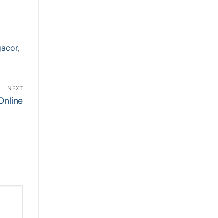
gacor
,
NEXT
Online