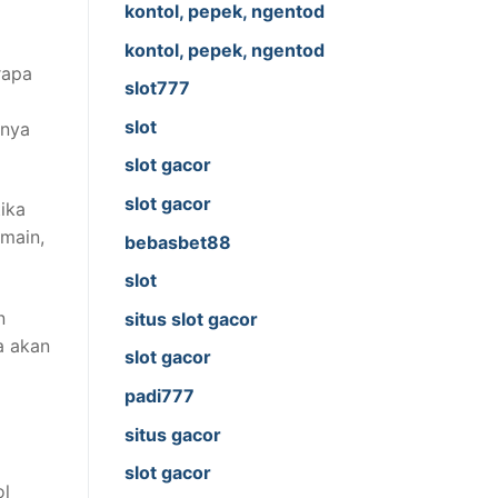
kontol, pepek, ngentod
kontol, pepek, ngentod
rapa
slot777
slot
rnya
slot gacor
slot gacor
ika
main,
bebasbet88
slot
n
situs slot gacor
a akan
slot gacor
padi777
situs gacor
slot gacor
ol