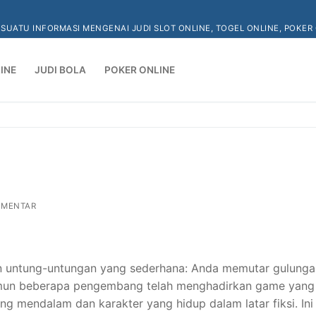
UATU INFORMASI MENGENAI JUDI SLOT ONLINE, TOGEL ONLINE, POKER 
INE
JUDI BOLA
POKER ONLINE
Cari:
OMENTAR
n untung-untungan yang sederhana: Anda memutar gulunga
amun beberapa pengembang telah menghadirkan game yang
ng mendalam dan karakter yang hidup dalam latar fiksi. Ini