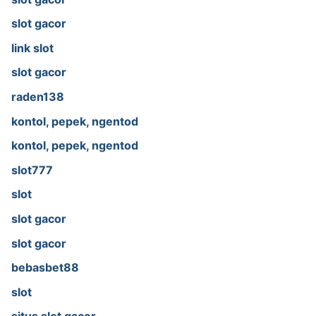
slot gacor
link slot
slot gacor
raden138
kontol, pepek, ngentod
kontol, pepek, ngentod
slot777
slot
slot gacor
slot gacor
bebasbet88
slot