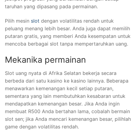
taruhan yang dipasang pada permainan.
Pilih mesin
slot
dengan volatilitas rendah untuk
peluang menang lebih besar. Anda juga dapat memilih
putaran gratis, yang memberi Anda kesempatan untuk
mencoba berbagai slot tanpa mempertaruhkan uang.
Mekanika permainan
Slot uang nyata di Afrika Selatan bekerja secara
berbeda dari satu kasino ke kasino lainnya. Beberapa
menawarkan kemenangan kecil setiap putaran,
sementara yang lain membutuhkan kesabaran untuk
mendapatkan kemenangan besar. Jika Anda ingin
membuat R500 Anda bertahan lama, cobalah bermain
slot sen; jika Anda mencari kemenangan besar, pilihlah
game dengan volatilitas rendah.