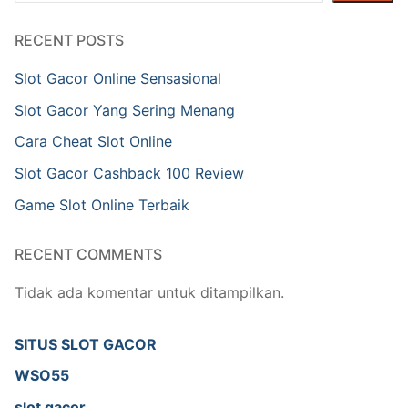
RECENT POSTS
Slot Gacor Online Sensasional
Slot Gacor Yang Sering Menang
Cara Cheat Slot Online
Slot Gacor Cashback 100 Review
Game Slot Online Terbaik
RECENT COMMENTS
Tidak ada komentar untuk ditampilkan.
SITUS SLOT GACOR
WSO55
slot gacor