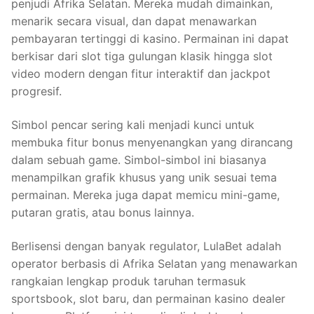
penjudi Afrika Selatan. Mereka mudah dimainkan,
menarik secara visual, dan dapat menawarkan
pembayaran tertinggi di kasino. Permainan ini dapat
berkisar dari slot tiga gulungan klasik hingga slot
video modern dengan fitur interaktif dan jackpot
progresif.
Simbol pencar sering kali menjadi kunci untuk
membuka fitur bonus menyenangkan yang dirancang
dalam sebuah game. Simbol-simbol ini biasanya
menampilkan grafik khusus yang unik sesuai tema
permainan. Mereka juga dapat memicu mini-game,
putaran gratis, atau bonus lainnya.
Berlisensi dengan banyak regulator, LulaBet adalah
operator berbasis di Afrika Selatan yang menawarkan
rangkaian lengkap produk taruhan termasuk
sportsbook, slot baru, dan permainan kasino dealer