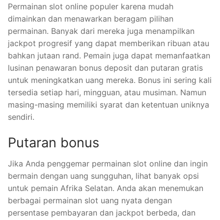
Permainan slot online populer karena mudah
dimainkan dan menawarkan beragam pilihan
permainan. Banyak dari mereka juga menampilkan
jackpot progresif yang dapat memberikan ribuan atau
bahkan jutaan rand. Pemain juga dapat memanfaatkan
lusinan penawaran bonus deposit dan putaran gratis
untuk meningkatkan uang mereka. Bonus ini sering kali
tersedia setiap hari, mingguan, atau musiman. Namun
masing-masing memiliki syarat dan ketentuan uniknya
sendiri.
Putaran bonus
Jika Anda penggemar permainan slot online dan ingin
bermain dengan uang sungguhan, lihat banyak opsi
untuk pemain Afrika Selatan. Anda akan menemukan
berbagai permainan slot uang nyata dengan
persentase pembayaran dan jackpot berbeda, dan