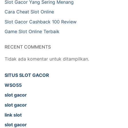
Slot Gacor Yang Sering Menang
Cara Cheat Slot Online
Slot Gacor Cashback 100 Review
Game Slot Online Terbaik
RECENT COMMENTS
Tidak ada komentar untuk ditampilkan.
SITUS SLOT GACOR
WSO55
slot gacor
slot gacor
link slot
slot gacor