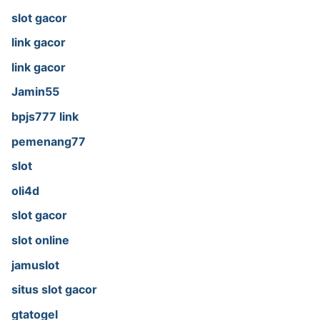
slot gacor
link gacor
link gacor
Jamin55
bpjs777 link
pemenang77
slot
oli4d
slot gacor
slot online
jamuslot
situs slot gacor
gtatogel