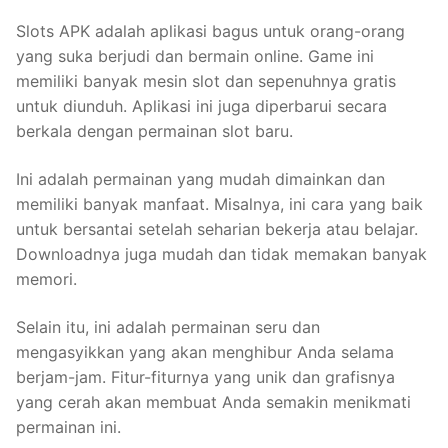
Slots APK adalah aplikasi bagus untuk orang-orang
yang suka berjudi dan bermain online. Game ini
memiliki banyak mesin slot dan sepenuhnya gratis
untuk diunduh. Aplikasi ini juga diperbarui secara
berkala dengan permainan slot baru.
Ini adalah permainan yang mudah dimainkan dan
memiliki banyak manfaat. Misalnya, ini cara yang baik
untuk bersantai setelah seharian bekerja atau belajar.
Downloadnya juga mudah dan tidak memakan banyak
memori.
Selain itu, ini adalah permainan seru dan
mengasyikkan yang akan menghibur Anda selama
berjam-jam. Fitur-fiturnya yang unik dan grafisnya
yang cerah akan membuat Anda semakin menikmati
permainan ini.