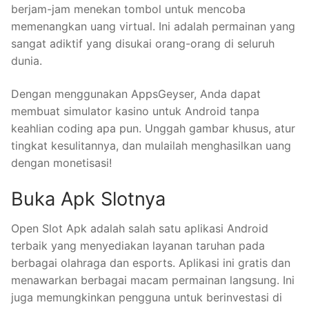
berjam-jam menekan tombol untuk mencoba
memenangkan uang virtual. Ini adalah permainan yang
sangat adiktif yang disukai orang-orang di seluruh
dunia.
Dengan menggunakan AppsGeyser, Anda dapat
membuat simulator kasino untuk Android tanpa
keahlian coding apa pun. Unggah gambar khusus, atur
tingkat kesulitannya, dan mulailah menghasilkan uang
dengan monetisasi!
Buka Apk Slotnya
Open Slot Apk adalah salah satu aplikasi Android
terbaik yang menyediakan layanan taruhan pada
berbagai olahraga dan esports. Aplikasi ini gratis dan
menawarkan berbagai macam permainan langsung. Ini
juga memungkinkan pengguna untuk berinvestasi di