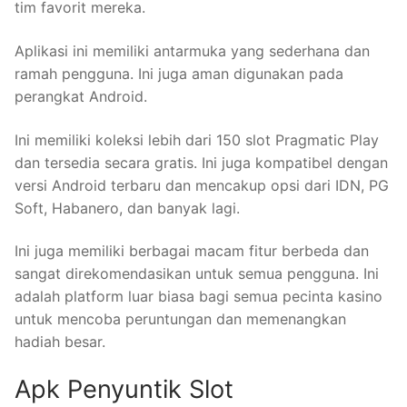
tim favorit mereka.
Aplikasi ini memiliki antarmuka yang sederhana dan
ramah pengguna. Ini juga aman digunakan pada
perangkat Android.
Ini memiliki koleksi lebih dari 150 slot Pragmatic Play
dan tersedia secara gratis. Ini juga kompatibel dengan
versi Android terbaru dan mencakup opsi dari IDN, PG
Soft, Habanero, dan banyak lagi.
Ini juga memiliki berbagai macam fitur berbeda dan
sangat direkomendasikan untuk semua pengguna. Ini
adalah platform luar biasa bagi semua pecinta kasino
untuk mencoba peruntungan dan memenangkan
hadiah besar.
Apk Penyuntik Slot