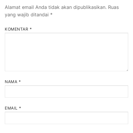
Alamat email Anda tidak akan dipublikasikan.
Ruas
yang wajib ditandai
*
KOMENTAR
*
NAMA
*
EMAIL
*