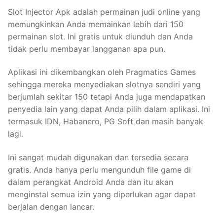
Slot Injector Apk adalah permainan judi online yang
memungkinkan Anda memainkan lebih dari 150
permainan slot. Ini gratis untuk diunduh dan Anda
tidak perlu membayar langganan apa pun.
Aplikasi ini dikembangkan oleh Pragmatics Games
sehingga mereka menyediakan slotnya sendiri yang
berjumlah sekitar 150 tetapi Anda juga mendapatkan
penyedia lain yang dapat Anda pilih dalam aplikasi. Ini
termasuk IDN, Habanero, PG Soft dan masih banyak
lagi.
Ini sangat mudah digunakan dan tersedia secara
gratis. Anda hanya perlu mengunduh file game di
dalam perangkat Android Anda dan itu akan
menginstal semua izin yang diperlukan agar dapat
berjalan dengan lancar.