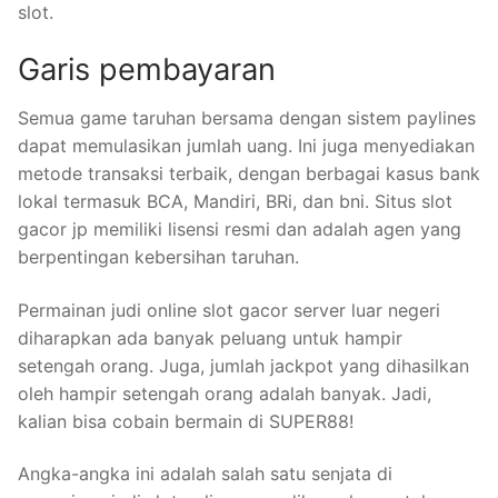
slot.
Garis pembayaran
Semua game taruhan bersama dengan sistem paylines
dapat memulasikan jumlah uang. Ini juga menyediakan
metode transaksi terbaik, dengan berbagai kasus bank
lokal termasuk BCA, Mandiri, BRi, dan bni. Situs slot
gacor jp memiliki lisensi resmi dan adalah agen yang
berpentingan kebersihan taruhan.
Permainan judi online slot gacor server luar negeri
diharapkan ada banyak peluang untuk hampir
setengah orang. Juga, jumlah jackpot yang dihasilkan
oleh hampir setengah orang adalah banyak. Jadi,
kalian bisa cobain bermain di SUPER88!
Angka-angka ini adalah salah satu senjata di