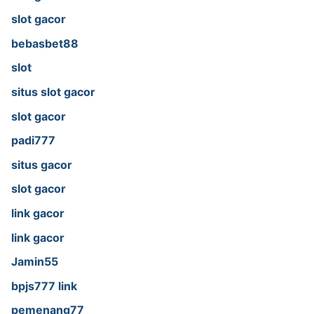
slot gacor
bebasbet88
slot
situs slot gacor
slot gacor
padi777
situs gacor
slot gacor
link gacor
link gacor
Jamin55
bpjs777 link
pemenang77