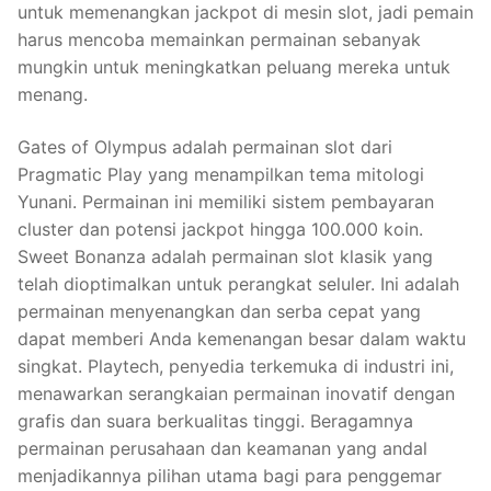
untuk memenangkan jackpot di mesin slot, jadi pemain
harus mencoba memainkan permainan sebanyak
mungkin untuk meningkatkan peluang mereka untuk
menang.
Gates of Olympus adalah permainan slot dari
Pragmatic Play yang menampilkan tema mitologi
Yunani. Permainan ini memiliki sistem pembayaran
cluster dan potensi jackpot hingga 100.000 koin.
Sweet Bonanza adalah permainan slot klasik yang
telah dioptimalkan untuk perangkat seluler. Ini adalah
permainan menyenangkan dan serba cepat yang
dapat memberi Anda kemenangan besar dalam waktu
singkat. Playtech, penyedia terkemuka di industri ini,
menawarkan serangkaian permainan inovatif dengan
grafis dan suara berkualitas tinggi. Beragamnya
permainan perusahaan dan keamanan yang andal
menjadikannya pilihan utama bagi para penggemar