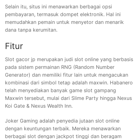
Selain itu, situs ini menawarkan berbagai opsi
pembayaran, termasuk dompet elektronik. Hal ini
memudahkan pemain untuk menyetor dan menarik
dana tanpa kerumitan.
Fitur
Slot gacor jp merupakan judi slot online yang berbasis
pada sistem permainan RNG (Random Number
Generator) dan memiliki fitur lain untuk mengacukan
kombinasi dari simbol tetap adalah maxwin. Habanero
telah menyediakan banyak game slot gampang
Maxwin tersebut, mulai dari Slime Party hingga Nexus
Koi Gate & Nexus Wealth Inn.
Joker Gaming adalah penyedia jutaan slot online
dengan keuntungan terbaik. Mereka menawarkan
berbagai slot dengan jackpot tinggi dan beragam