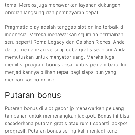
tema. Mereka juga menawarkan layanan dukungan
obrolan langsung dan pembayaran cepat.
Pragmatic play adalah tanggap slot online terbaik di
indonesia. Mereka menawarkan sejumlah permainan
seru seperti Roma Legacy dan Caishen Riches. Anda
dapat memainkan versi uji coba gratis sebelum Anda
memutuskan untuk menyetor uang. Mereka juga
memiliki program bonus besar untuk pemain baru. Ini
menjadikannya pilihan tepat bagi siapa pun yang
mencari kasino online.
Putaran bonus
Putaran bonus di slot gacor jp menawarkan peluang
tambahan untuk memenangkan jackpot. Bonus ini bisa
sesederhana putaran gratis atau rumit seperti jackpot
progresif. Putaran bonus sering kali menjadi kunci