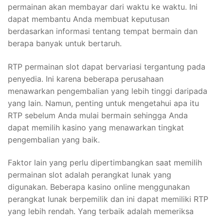
permainan akan membayar dari waktu ke waktu. Ini
dapat membantu Anda membuat keputusan
berdasarkan informasi tentang tempat bermain dan
berapa banyak untuk bertaruh.
RTP permainan slot dapat bervariasi tergantung pada
penyedia. Ini karena beberapa perusahaan
menawarkan pengembalian yang lebih tinggi daripada
yang lain. Namun, penting untuk mengetahui apa itu
RTP sebelum Anda mulai bermain sehingga Anda
dapat memilih kasino yang menawarkan tingkat
pengembalian yang baik.
Faktor lain yang perlu dipertimbangkan saat memilih
permainan slot adalah perangkat lunak yang
digunakan. Beberapa kasino online menggunakan
perangkat lunak berpemilik dan ini dapat memiliki RTP
yang lebih rendah. Yang terbaik adalah memeriksa