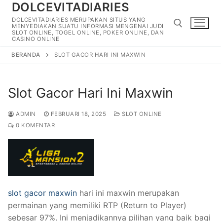
DOLCEVITADIARIES
Lompat
ke
DOLCEVITADIARIES MERUPAKAN SITUS YANG
MENYEDIAKAN SUATU INFORMASI MENGENAI JUDI
konten
SLOT ONLINE, TOGEL ONLINE, POKER ONLINE, DAN
CASINO ONLINE
BERANDA
SLOT GACOR HARI INI MAXWIN
Cari:
Slot Gacor Hari Ini Maxwin
ADMIN
FEBRUARI 18, 2025
SLOT ONLINE
0 KOMENTAR
slot gacor maxwin
hari ini maxwin merupakan
permainan yang memiliki RTP (Return to Player)
sebesar 97%. Ini menjadikannya pilihan yang baik bagi