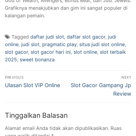
God of Wealth, Avengers, Bonus Bear, dan Just Jewels.
Grafiknya menakjubkan dan gim ini sangat populer di
kalangan pemain.
Tagged
daftar judi slot
,
daftar slot gacor
,
judi
online
,
judi slot
,
pragmatic play
,
situs judi slot online
,
slot gacor
,
slot gacor hari ini
,
slot online
,
slot terbaik
2025
,
sweet bonanza
Navigasi
PREVIOUS
NEXT
pos
Previous
Next
Ulasan Slot VIP Online
Slot Gacor Gampang Jp
post:
post:
Review
Tinggalkan Balasan
Alamat email Anda tidak akan dipublikasikan.
Ruas
yang wajib ditandai
*