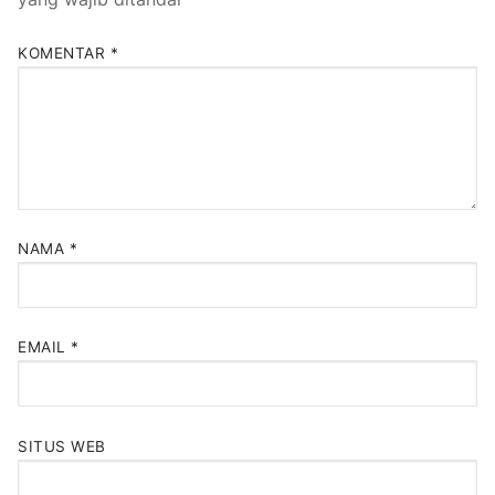
KOMENTAR
*
NAMA
*
EMAIL
*
SITUS WEB