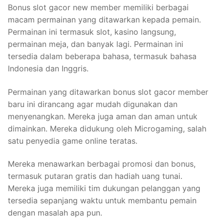
Bonus slot gacor new member memiliki berbagai
macam permainan yang ditawarkan kepada pemain.
Permainan ini termasuk slot, kasino langsung,
permainan meja, dan banyak lagi. Permainan ini
tersedia dalam beberapa bahasa, termasuk bahasa
Indonesia dan Inggris.
Permainan yang ditawarkan bonus slot gacor member
baru ini dirancang agar mudah digunakan dan
menyenangkan. Mereka juga aman dan aman untuk
dimainkan. Mereka didukung oleh Microgaming, salah
satu penyedia game online teratas.
Mereka menawarkan berbagai promosi dan bonus,
termasuk putaran gratis dan hadiah uang tunai.
Mereka juga memiliki tim dukungan pelanggan yang
tersedia sepanjang waktu untuk membantu pemain
dengan masalah apa pun.