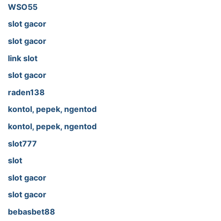
WSO55
slot gacor
slot gacor
link slot
slot gacor
raden138
kontol, pepek, ngentod
kontol, pepek, ngentod
slot777
slot
slot gacor
slot gacor
bebasbet88