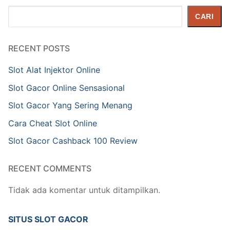
Cari
CARI
RECENT POSTS
Slot Alat Injektor Online
Slot Gacor Online Sensasional
Slot Gacor Yang Sering Menang
Cara Cheat Slot Online
Slot Gacor Cashback 100 Review
RECENT COMMENTS
Tidak ada komentar untuk ditampilkan.
SITUS SLOT GACOR