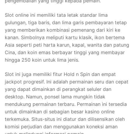
pengembalian yang tinggi kepada pemain.
Slot online ini memiliki tata letak standar lima
gulungan, tiga baris, dan lima garis pembayaran tetap
yang memberikan kombinasi pemenang dari kiri ke
kanan. Simbolnya meliputi kartu klasik, ikon bertema
Asia seperti peti harta karun, kapal, wanita dan patung
Cina, dan koin emas berbayar tinggi yang membayar
hingga 250 koin untuk lima jenis.
Slot ini juga memiliki fitur Hold n Spin dan empat
jackpot progresif. Ini adalah permainan seru dan cepat
yang dapat dimainkan di perangkat seluler dan
desktop. Namun, ponsel lama mungkin tidak
mendukung permainan terbaru. Permainan ini tersedia
untuk dimainkan di sebagian besar kasino online
terkemuka. Situs-situs ini diatur dan dilisensikan oleh
komisi perjudian dan menggunakan koneksi aman
untuk melindungi informasi pemain.