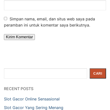
Simpan nama, email, dan situs web saya pada
peramban ini untuk komentar saya berikutnya.
Cari
CARI
RECENT POSTS
Slot Gacor Online Sensasional
Slot Gacor Yang Sering Menang