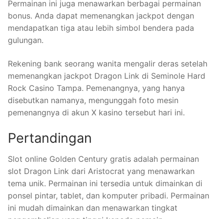
Permainan ini juga menawarkan berbagai permainan
bonus. Anda dapat memenangkan jackpot dengan
mendapatkan tiga atau lebih simbol bendera pada
gulungan.
Rekening bank seorang wanita mengalir deras setelah
memenangkan jackpot Dragon Link di Seminole Hard
Rock Casino Tampa. Pemenangnya, yang hanya
disebutkan namanya, mengunggah foto mesin
pemenangnya di akun X kasino tersebut hari ini.
Pertandingan
Slot online Golden Century gratis adalah permainan
slot Dragon Link dari Aristocrat yang menawarkan
tema unik. Permainan ini tersedia untuk dimainkan di
ponsel pintar, tablet, dan komputer pribadi. Permainan
ini mudah dimainkan dan menawarkan tingkat