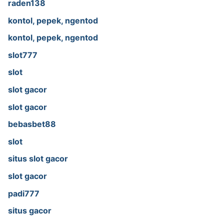
raden138
kontol, pepek, ngentod
kontol, pepek, ngentod
slot777
slot
slot gacor
slot gacor
bebasbet88
slot
situs slot gacor
slot gacor
padi777
situs gacor