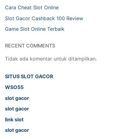
Cara Cheat Slot Online
Slot Gacor Cashback 100 Review
Game Slot Online Terbaik
RECENT COMMENTS
Tidak ada komentar untuk ditampilkan.
SITUS SLOT GACOR
WSO55
slot gacor
slot gacor
link slot
slot gacor