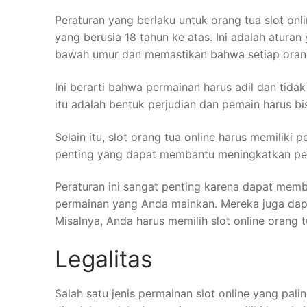
Peraturan yang berlaku untuk orang tua slot onl
yang berusia 18 tahun ke atas. Ini adalah aturan
bawah umur dan memastikan bahwa setiap orang
Ini berarti bahwa permainan harus adil dan tidak
itu adalah bentuk perjudian dan pemain harus b
Selain itu, slot orang tua online harus memiliki 
penting yang dapat membantu meningkatkan pe
Peraturan ini sangat penting karena dapat me
permainan yang Anda mainkan. Mereka juga dap
Misalnya, Anda harus memilih slot online orang
Legalitas
Salah satu jenis permainan slot online yang palin