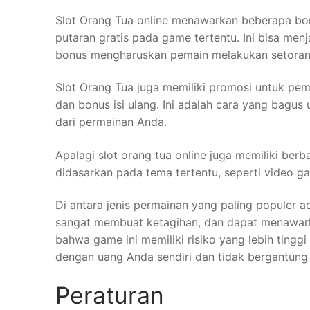
Slot Orang Tua online menawarkan beberapa bon
putaran gratis pada game tertentu. Ini bisa me
bonus mengharuskan pemain melakukan setoran a
Slot Orang Tua juga memiliki promosi untuk pem
dan bonus isi ulang. Ini adalah cara yang bag
dari permainan Anda.
Apalagi slot orang tua online juga memiliki ber
didasarkan pada tema tertentu, seperti video ga
Di antara jenis permainan yang paling populer a
sangat membuat ketagihan, dan dapat menawark
bahwa game ini memiliki risiko yang lebih tingg
dengan uang Anda sendiri dan tidak bergantung 
Peraturan