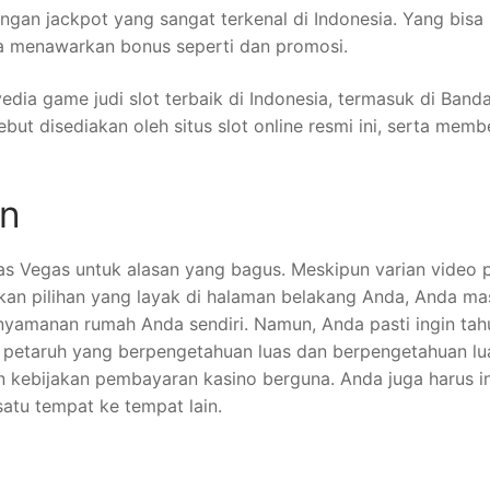
ngan jackpot yang sangat terkenal di Indonesia. Yang bisa
ta menawarkan bonus seperti dan promosi.
edia game judi slot terbaik di Indonesia, termasuk di Banda
ebut disediakan oleh situs slot online resmi ini, serta memb
an
Las Vegas untuk alasan yang bagus. Meskipun varian video 
kan pilihan yang layak di halaman belakang Anda, Anda ma
enyamanan rumah Anda sendiri. Namun, Anda pasti ingin tah
petaruh yang berpengetahuan luas dan berpengetahuan lua
dan kebijakan pembayaran kasino berguna. Anda juga harus i
atu tempat ke tempat lain.