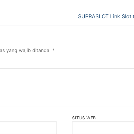
Next
SUPRASLOT Link Slot
post:
as yang wajib ditandai
*
SITUS WEB