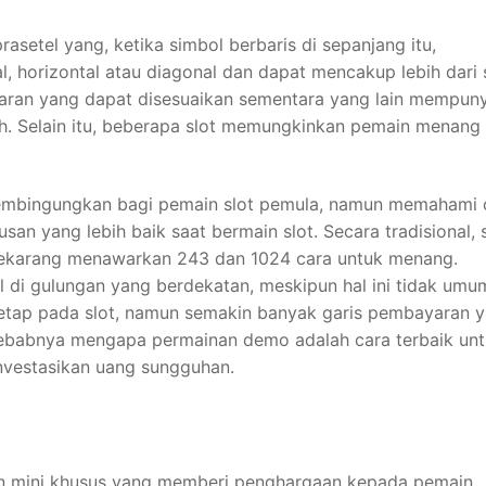
asetel yang, ketika simbol berbaris di sepanjang itu,
 horizontal atau diagonal dan dapat mencakup lebih dari 
aran yang dapat disesuaikan sementara yang lain mempuny
ah. Selain itu, beberapa slot memungkinkan pemain menang
membingungkan bagi pemain slot pemula, namun memahami 
 yang lebih baik saat bermain slot. Secara tradisional, s
sekarang menawarkan 243 dan 1024 cara untuk menang.
 di gulungan yang berdekatan, meskipun hal ini tidak umu
tetap pada slot, namun semakin banyak garis pembayaran 
h sebabnya mengapa permainan demo adalah cara terbaik un
investasikan uang sungguhan.
an mini khusus yang memberi penghargaan kepada pemain