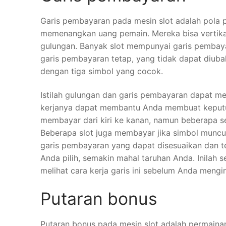
Garis pembayaran pada mesin slot adalah pola pr
memenangkan uang pemain. Mereka bisa vertikal,
gulungan. Banyak slot mempunyai garis pembay
garis pembayaran tetap, yang tidak dapat diub
dengan tiga simbol yang cocok.
Istilah gulungan dan garis pembayaran dapat 
kerjanya dapat membantu Anda membuat keputusan
membayar dari kiri ke kanan, namun beberapa 
Beberapa slot juga membayar jika simbol muncul
garis pembayaran yang dapat disesuaikan dan 
Anda pilih, semakin mahal taruhan Anda. Inila
melihat cara kerja garis ini sebelum Anda meng
Putaran bonus
Putaran bonus pada mesin slot adalah permain