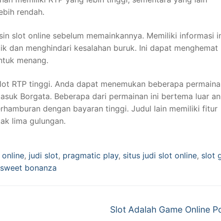
ebih rendah.
n slot online sebelum memainkannya. Memiliki informasi i
 dan menghindari kesalahan buruk. Ini dapat menghemat
ntuk menang.
lot RTP tinggi. Anda dapat menemukan beberapa permainan
asuk Borgata. Beberapa dari permainan ini bertema luar a
hamburan dengan bayaran tinggi. Judul lain memiliki fitur
tak lima gulungan.
 online
,
judi slot
,
pragmatic play
,
situs judi slot online
,
slot 
sweet bonanza
Next
Slot Adalah Game Online P
post: