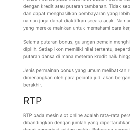
dengan kredit atau putaran tambahan. Tidak sepe
dan dapat menghasilkan pembayaran yang lebih be
namun juga dapat diaktifkan secara acak. Namun
yang mereka mainkan untuk memahami cara ker
Selama putaran bonus, gulungan pemain menghi
dipilih. Setiap ikon memiliki nilai tertentu, sep
putaran dansa di mana meteran kredit naik hing
Jenis permainan bonus yang umum melibatkan rod
dimenangkan oleh para pecinta judi akan bergant
berakhir.
RTP
RTP pada mesin slot online adalah rata-rata p
dibandingkan dengan jumlah yang dipertaruhkan.
dapat bervariasi seiring waktu. Beberapa permai