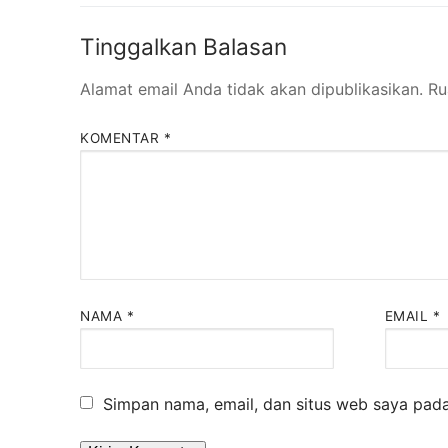
Tinggalkan Balasan
Alamat email Anda tidak akan dipublikasikan.
Ru
KOMENTAR
*
NAMA
*
EMAIL
*
Simpan nama, email, dan situs web saya pada