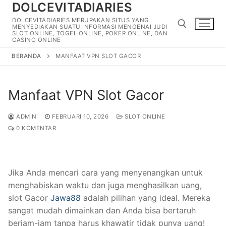
DOLCEVITADIARIES
Lompat
ke
DOLCEVITADIARIES MERUPAKAN SITUS YANG
MENYEDIAKAN SUATU INFORMASI MENGENAI JUDI
konten
SLOT ONLINE, TOGEL ONLINE, POKER ONLINE, DAN
CASINO ONLINE
BERANDA
MANFAAT VPN SLOT GACOR
Cari:
Manfaat VPN Slot Gacor
ADMIN
FEBRUARI 10, 2026
SLOT ONLINE
0 KOMENTAR
Jika Anda mencari cara yang menyenangkan untuk
menghabiskan waktu dan juga menghasilkan uang,
slot Gacor
Jawa88
adalah pilihan yang ideal. Mereka
sangat mudah dimainkan dan Anda bisa bertaruh
berjam-jam tanpa harus khawatir tidak punya uang!