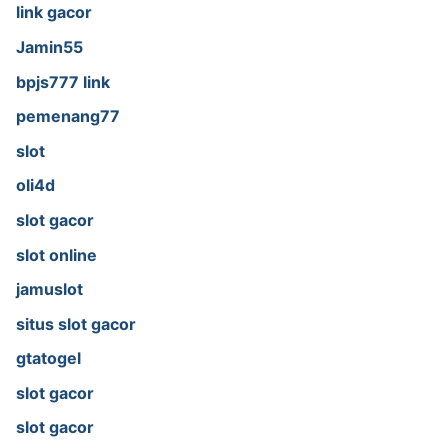
link gacor
Jamin55
bpjs777 link
pemenang77
slot
oli4d
slot gacor
slot online
jamuslot
situs slot gacor
gtatogel
slot gacor
slot gacor