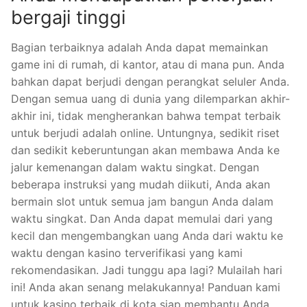
bergaji tinggi
Bagian terbaiknya adalah Anda dapat memainkan
game ini di rumah, di kantor, atau di mana pun. Anda
bahkan dapat berjudi dengan perangkat seluler Anda.
Dengan semua uang di dunia yang dilemparkan akhir-
akhir ini, tidak mengherankan bahwa tempat terbaik
untuk berjudi adalah online. Untungnya, sedikit riset
dan sedikit keberuntungan akan membawa Anda ke
jalur kemenangan dalam waktu singkat. Dengan
beberapa instruksi yang mudah diikuti, Anda akan
bermain slot untuk semua jam bangun Anda dalam
waktu singkat. Dan Anda dapat memulai dari yang
kecil dan mengembangkan uang Anda dari waktu ke
waktu dengan kasino terverifikasi yang kami
rekomendasikan. Jadi tunggu apa lagi? Mulailah hari
ini! Anda akan senang melakukannya! Panduan kami
untuk kasino terbaik di kota siap membantu Anda.