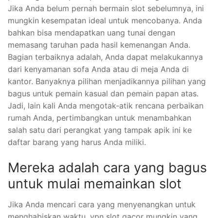
Jika Anda belum pernah bermain slot sebelumnya, ini
mungkin kesempatan ideal untuk mencobanya. Anda
bahkan bisa mendapatkan uang tunai dengan
memasang taruhan pada hasil kemenangan Anda.
Bagian terbaiknya adalah, Anda dapat melakukannya
dari kenyamanan sofa Anda atau di meja Anda di
kantor. Banyaknya pilihan menjadikannya pilihan yang
bagus untuk pemain kasual dan pemain papan atas.
Jadi, lain kali Anda mengotak-atik rencana perbaikan
rumah Anda, pertimbangkan untuk menambahkan
salah satu dari perangkat yang tampak apik ini ke
daftar barang yang harus Anda miliki.
Mereka adalah cara yang bagus
untuk mulai memainkan slot
Jika Anda mencari cara yang menyenangkan untuk
menghabiskan waktu, vpn slot gacor mungkin yang