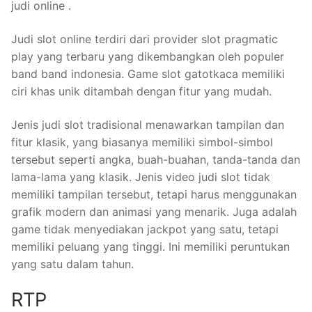
judi online .
Judi slot online terdiri dari provider slot pragmatic
play yang terbaru yang dikembangkan oleh populer
band band indonesia. Game slot gatotkaca memiliki
ciri khas unik ditambah dengan fitur yang mudah.
Jenis judi slot tradisional menawarkan tampilan dan
fitur klasik, yang biasanya memiliki simbol-simbol
tersebut seperti angka, buah-buahan, tanda-tanda dan
lama-lama yang klasik. Jenis video judi slot tidak
memiliki tampilan tersebut, tetapi harus menggunakan
grafik modern dan animasi yang menarik. Juga adalah
game tidak menyediakan jackpot yang satu, tetapi
memiliki peluang yang tinggi. Ini memiliki peruntukan
yang satu dalam tahun.
RTP