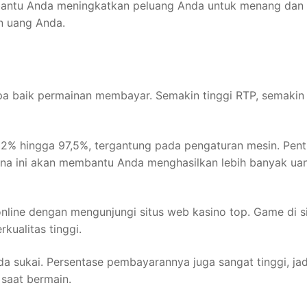
embantu Anda meningkatkan peluang Anda untuk menang dan
n uang Anda.
apa baik permainan membayar. Semakin tinggi RTP, semakin
 92% hingga 97,5%, tergantung pada pengaturan mesin. Pent
rena ini akan membantu Anda menghasilkan lebih banyak ua
line dengan mengunjungi situs web kasino top. Game di sit
ualitas tinggi.
 sukai. Persentase pembayarannya juga sangat tinggi, jad
saat bermain.