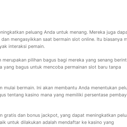
eningkatkan peluang Anda untuk menang. Mereka juga dap
n mengasyikkan saat bermain slot online. Itu biasanya m
ak interaksi pemain.
n merupakan pilihan bagus bagi mereka yang senang berint
ra yang bagus untuk mencoba permainan slot baru tanpa
um mulai bermain. Ini akan membantu Anda menentukan pel
s tentang kasino mana yang memiliki persentase pembay
n gratis dan bonus jackpot, yang dapat meningkatkan pel
ik untuk dilakukan adalah mendaftar ke kasino yang