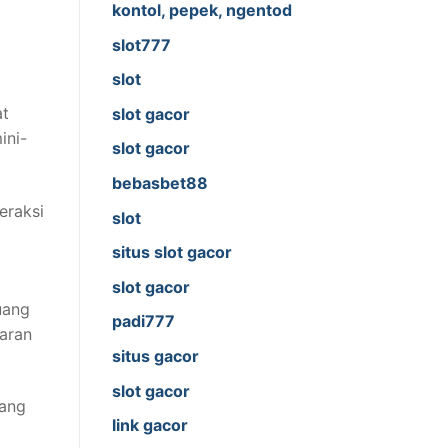
kontol, pepek, ngentod
slot777
slot
at
slot gacor
ini-
slot gacor
bebasbet88
eraksi
slot
situs slot gacor
slot gacor
uang
padi777
aran
situs gacor
slot gacor
uang
link gacor