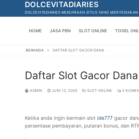
DOLCEVITADIARIES
Lompat
ke
DOLCEVITADIARIES MERUPAKAN SITUS YANG MENYEDIAKAN S
konten
HOME
JASA PBN
SLOT ONLINE
TOGEL ONL
BERANDA
DAFTAR SLOT GACOR DANA
Daftar Slot Gacor Dana
ADMIN
JUNI 13, 2026
SLOT ONLINE
0 KOMEN
Ketika anda ingin bermain slot
ide777
gacor dana
persentase pembayaran, putaran bonus, dan RTP