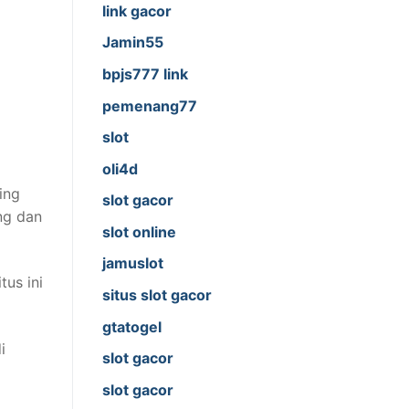
link gacor
Jamin55
bpjs777 link
pemenang77
slot
oli4d
ing
slot gacor
ng dan
slot online
jamuslot
us ini
situs slot gacor
gtatogel
i
slot gacor
slot gacor