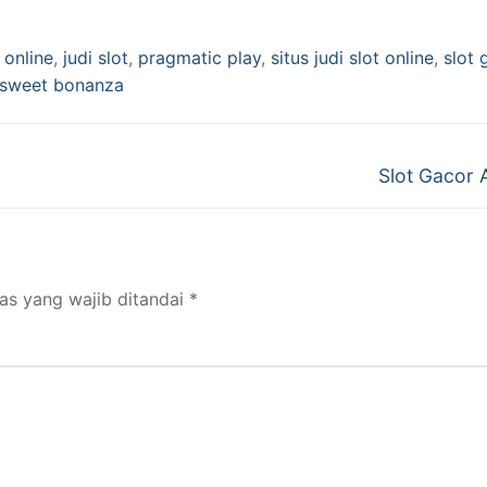
 online
,
judi slot
,
pragmatic play
,
situs judi slot online
,
slot 
sweet bonanza
Next
Slot Gacor A
post:
as yang wajib ditandai
*