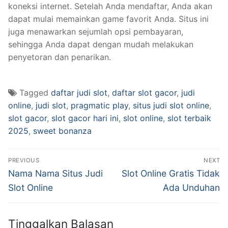
koneksi internet. Setelah Anda mendaftar, Anda akan
dapat mulai memainkan game favorit Anda. Situs ini
juga menawarkan sejumlah opsi pembayaran,
sehingga Anda dapat dengan mudah melakukan
penyetoran dan penarikan.
Tagged
daftar judi slot
,
daftar slot gacor
,
judi
online
,
judi slot
,
pragmatic play
,
situs judi slot online
,
slot gacor
,
slot gacor hari ini
,
slot online
,
slot terbaik
2025
,
sweet bonanza
Navigasi
PREVIOUS
NEXT
pos
Previous
Next
Nama Nama Situs Judi
Slot Online Gratis Tidak
post:
post:
Slot Online
Ada Unduhan
Tinggalkan Balasan