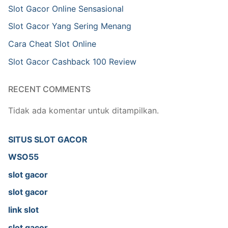
Slot Gacor Online Sensasional
Slot Gacor Yang Sering Menang
Cara Cheat Slot Online
Slot Gacor Cashback 100 Review
RECENT COMMENTS
Tidak ada komentar untuk ditampilkan.
SITUS SLOT GACOR
WSO55
slot gacor
slot gacor
link slot
slot gacor