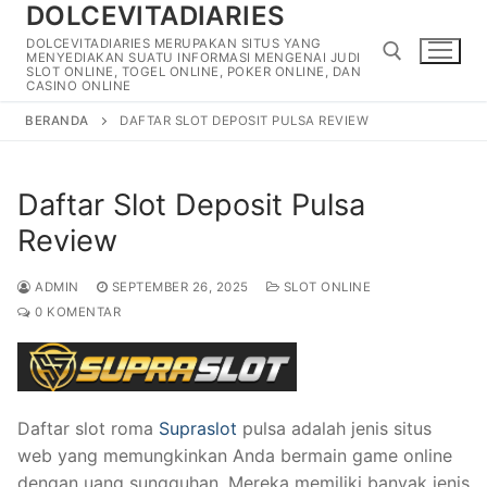
DOLCEVITADIARIES
Lompat
ke
DOLCEVITADIARIES MERUPAKAN SITUS YANG
MENYEDIAKAN SUATU INFORMASI MENGENAI JUDI
konten
SLOT ONLINE, TOGEL ONLINE, POKER ONLINE, DAN
CASINO ONLINE
BERANDA
DAFTAR SLOT DEPOSIT PULSA REVIEW
Cari:
Daftar Slot Deposit Pulsa
Review
ADMIN
SEPTEMBER 26, 2025
SLOT ONLINE
0 KOMENTAR
Daftar slot roma
Supraslot
pulsa adalah jenis situs
web yang memungkinkan Anda bermain game online
dengan uang sungguhan. Mereka memiliki banyak jenis