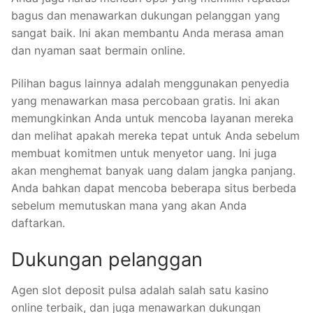
bagus dan menawarkan dukungan pelanggan yang
sangat baik. Ini akan membantu Anda merasa aman
dan nyaman saat bermain online.
Pilihan bagus lainnya adalah menggunakan penyedia
yang menawarkan masa percobaan gratis. Ini akan
memungkinkan Anda untuk mencoba layanan mereka
dan melihat apakah mereka tepat untuk Anda sebelum
membuat komitmen untuk menyetor uang. Ini juga
akan menghemat banyak uang dalam jangka panjang.
Anda bahkan dapat mencoba beberapa situs berbeda
sebelum memutuskan mana yang akan Anda
daftarkan.
Dukungan pelanggan
Agen slot deposit pulsa adalah salah satu kasino
online terbaik, dan juga menawarkan dukungan