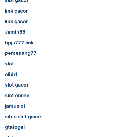
slot gacor
link gacor
link gacor
Jamin55
bpjs777 link
pemenang77
slot
oli4d
slot gacor
slot online
jamuslot
situs slot gacor
gtatogel