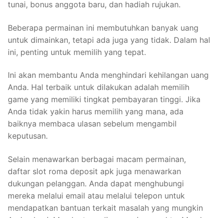
tunai, bonus anggota baru, dan hadiah rujukan.
Beberapa permainan ini membutuhkan banyak uang
untuk dimainkan, tetapi ada juga yang tidak. Dalam hal
ini, penting untuk memilih yang tepat.
Ini akan membantu Anda menghindari kehilangan uang
Anda. Hal terbaik untuk dilakukan adalah memilih
game yang memiliki tingkat pembayaran tinggi. Jika
Anda tidak yakin harus memilih yang mana, ada
baiknya membaca ulasan sebelum mengambil
keputusan.
Selain menawarkan berbagai macam permainan,
daftar slot roma deposit apk juga menawarkan
dukungan pelanggan. Anda dapat menghubungi
mereka melalui email atau melalui telepon untuk
mendapatkan bantuan terkait masalah yang mungkin