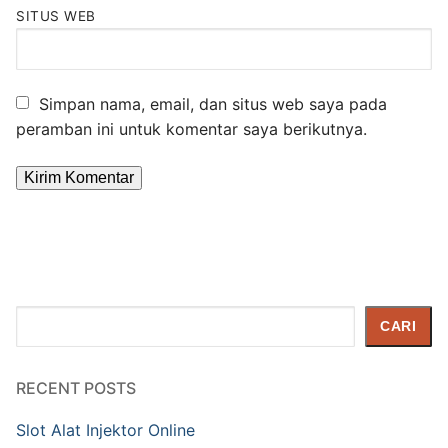
SITUS WEB
Simpan nama, email, dan situs web saya pada
peramban ini untuk komentar saya berikutnya.
Cari
CARI
RECENT POSTS
Slot Alat Injektor Online