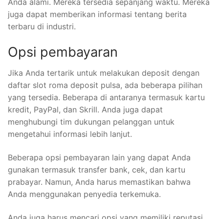
Anda alami. Mereka tersedia sepanjang waktu. Mereka
juga dapat memberikan informasi tentang berita
terbaru di industri.
Opsi pembayaran
Jika Anda tertarik untuk melakukan deposit dengan
daftar slot roma deposit pulsa, ada beberapa pilihan
yang tersedia. Beberapa di antaranya termasuk kartu
kredit, PayPal, dan Skrill. Anda juga dapat
menghubungi tim dukungan pelanggan untuk
mengetahui informasi lebih lanjut.
Beberapa opsi pembayaran lain yang dapat Anda
gunakan termasuk transfer bank, cek, dan kartu
prabayar. Namun, Anda harus memastikan bahwa
Anda menggunakan penyedia terkemuka.
Anda juga harus mencari opsi yang memiliki reputasi