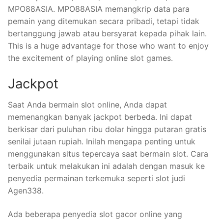
MPO88ASIA. MPO88ASIA memangkrip data para
pemain yang ditemukan secara pribadi, tetapi tidak
bertanggung jawab atau bersyarat kepada pihak lain.
This is a huge advantage for those who want to enjoy
the excitement of playing online slot games.
Jackpot
Saat Anda bermain slot online, Anda dapat
memenangkan banyak jackpot berbeda. Ini dapat
berkisar dari puluhan ribu dolar hingga putaran gratis
senilai jutaan rupiah. Inilah mengapa penting untuk
menggunakan situs tepercaya saat bermain slot. Cara
terbaik untuk melakukan ini adalah dengan masuk ke
penyedia permainan terkemuka seperti slot judi
Agen338.
Ada beberapa penyedia slot gacor online yang