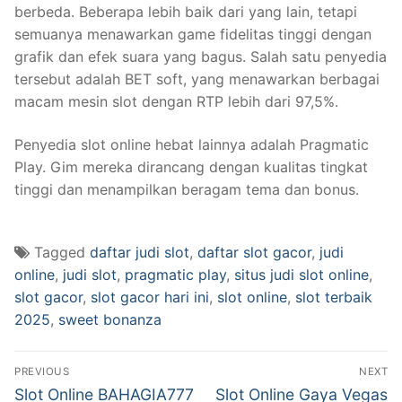
berbeda. Beberapa lebih baik dari yang lain, tetapi
semuanya menawarkan game fidelitas tinggi dengan
grafik dan efek suara yang bagus. Salah satu penyedia
tersebut adalah BET soft, yang menawarkan berbagai
macam mesin slot dengan RTP lebih dari 97,5%.
Penyedia slot online hebat lainnya adalah Pragmatic
Play. Gim mereka dirancang dengan kualitas tingkat
tinggi dan menampilkan beragam tema dan bonus.
Tagged
daftar judi slot
,
daftar slot gacor
,
judi
online
,
judi slot
,
pragmatic play
,
situs judi slot online
,
slot gacor
,
slot gacor hari ini
,
slot online
,
slot terbaik
2025
,
sweet bonanza
Navigasi
PREVIOUS
NEXT
pos
Previous
Next
Slot Online BAHAGIA777
Slot Online Gaya Vegas