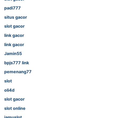
padi777
situs gacor
slot gacor
link gacor
link gacor
Jamin55
bpjs777 link
pemenang77
slot
oli4d
slot gacor
slot online
jamuslot