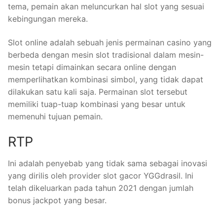
tema, pemain akan meluncurkan hal slot yang sesuai
kebingungan mereka.
Slot online adalah sebuah jenis permainan casino yang
berbeda dengan mesin slot tradisional dalam mesin-
mesin tetapi dimainkan secara online dengan
memperlihatkan kombinasi simbol, yang tidak dapat
dilakukan satu kali saja. Permainan slot tersebut
memiliki tuap-tuap kombinasi yang besar untuk
memenuhi tujuan pemain.
RTP
Ini adalah penyebab yang tidak sama sebagai inovasi
yang dirilis oleh provider slot gacor YGGdrasil. Ini
telah dikeluarkan pada tahun 2021 dengan jumlah
bonus jackpot yang besar.