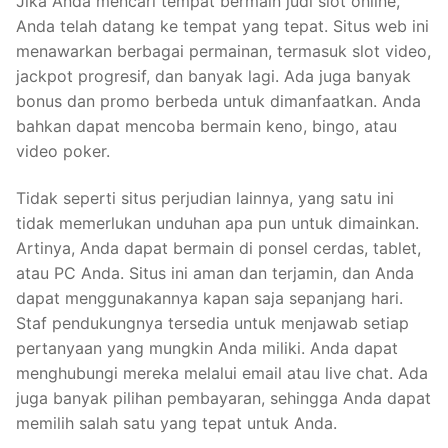
Jika Anda mencari tempat bermain judi slot online,
Anda telah datang ke tempat yang tepat. Situs web ini
menawarkan berbagai permainan, termasuk slot video,
jackpot progresif, dan banyak lagi. Ada juga banyak
bonus dan promo berbeda untuk dimanfaatkan. Anda
bahkan dapat mencoba bermain keno, bingo, atau
video poker.
Tidak seperti situs perjudian lainnya, yang satu ini
tidak memerlukan unduhan apa pun untuk dimainkan.
Artinya, Anda dapat bermain di ponsel cerdas, tablet,
atau PC Anda. Situs ini aman dan terjamin, dan Anda
dapat menggunakannya kapan saja sepanjang hari.
Staf pendukungnya tersedia untuk menjawab setiap
pertanyaan yang mungkin Anda miliki. Anda dapat
menghubungi mereka melalui email atau live chat. Ada
juga banyak pilihan pembayaran, sehingga Anda dapat
memilih salah satu yang tepat untuk Anda.