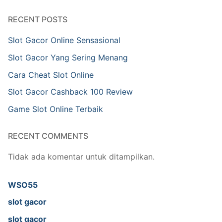
RECENT POSTS
Slot Gacor Online Sensasional
Slot Gacor Yang Sering Menang
Cara Cheat Slot Online
Slot Gacor Cashback 100 Review
Game Slot Online Terbaik
RECENT COMMENTS
Tidak ada komentar untuk ditampilkan.
WSO55
slot gacor
slot gacor