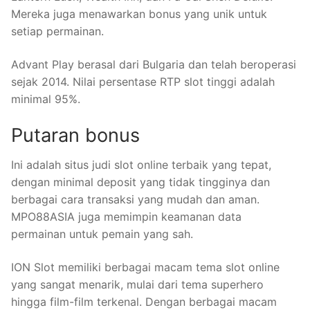
Mereka juga menawarkan bonus yang unik untuk
setiap permainan.
Advant Play berasal dari Bulgaria dan telah beroperasi
sejak 2014. Nilai persentase RTP slot tinggi adalah
minimal 95%.
Putaran bonus
Ini adalah situs judi slot online terbaik yang tepat,
dengan minimal deposit yang tidak tingginya dan
berbagai cara transaksi yang mudah dan aman.
MPO88ASIA juga memimpin keamanan data
permainan untuk pemain yang sah.
ION Slot memiliki berbagai macam tema slot online
yang sangat menarik, mulai dari tema superhero
hingga film-film terkenal. Dengan berbagai macam