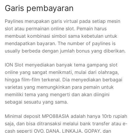
Garis pembayaran
Paylines merupakan garis virtual pada setiap mesin
slot atau permainan online slot. Pemain harus
membuat kombinasi simbol sama kebetulan untuk
mendapatkan bayaran. The number of paylines is
usually berbeda dengan jumlah bonus yang diberikan.
ION Slot menyediakan banyak tema gampang slot
online yang sangat menikmati, mulai dari olahraga,
hingga film-film terkenal. Dia menyediakan berbagai
varietas yang memungkinkan para pemain untuk
memiliki tema yang mengerti dan akan diingini
sebagai sesuatu yang sama.
Minimal deposit MPO88ASIA adalah hanya 10rb rupiah
saja, dan bisa ditransaksi melalui bank transfer atau e-
cash seperti OVO, DANA, LINKAJA, GOPAY, dan