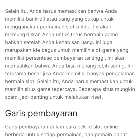
Selain itu, Anda harus memastikan bahwa Anda
memiliki bankroll atau uang yang cukup untuk
menggunakan permainan slot online. Ini akan
memungkinkan Anda untuk terus bermain game
bahkan setelah Anda kehabisan uang. Ini juga
merupakan ide bagus untuk memilih slot game yang
memiliki persentase pembayaran tertinggi. Ini akan
memastikan bahwa Anda bisa menang lebih sering. Ini
terutama benar jika Anda memiliki banyak pengalaman
bermain slot. Selain itu, Anda harus memastikan untuk
memilih situs game tepercaya. Beberapa situs mungkin
scam, jadi penting untuk melakukan riset.
Garis pembayaran
Garis pembayaran dalam cara cek id slot online
berbeda untuk setiap permainan, dan pemain dapat