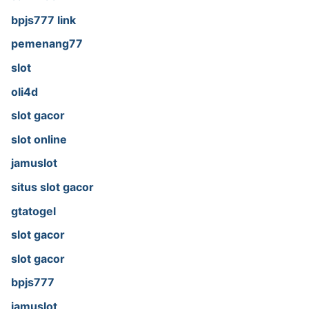
bpjs777 link
pemenang77
slot
oli4d
slot gacor
slot online
jamuslot
situs slot gacor
gtatogel
slot gacor
slot gacor
bpjs777
jamuslot