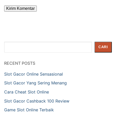
Cari
CARI
RECENT POSTS
Slot Gacor Online Sensasional
Slot Gacor Yang Sering Menang
Cara Cheat Slot Online
Slot Gacor Cashback 100 Review
Game Slot Online Terbaik