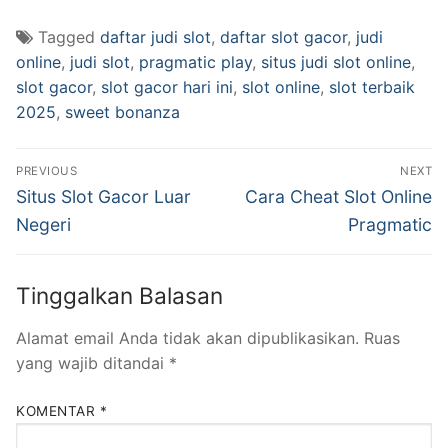
Tagged
daftar judi slot
,
daftar slot gacor
,
judi
online
,
judi slot
,
pragmatic play
,
situs judi slot online
,
slot gacor
,
slot gacor hari ini
,
slot online
,
slot terbaik
2025
,
sweet bonanza
Navigasi
PREVIOUS
NEXT
pos
Previous
Next
Situs Slot Gacor Luar
Cara Cheat Slot Online
post:
post:
Negeri
Pragmatic
Tinggalkan Balasan
Alamat email Anda tidak akan dipublikasikan.
Ruas
yang wajib ditandai
*
KOMENTAR
*