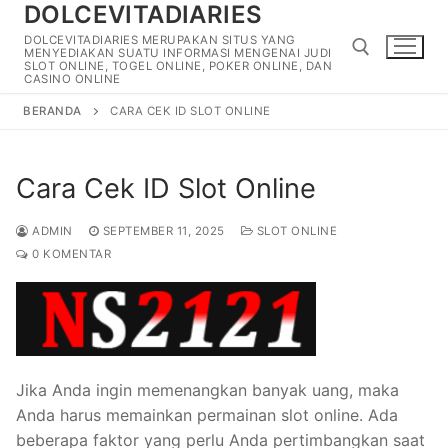
DOLCEVITADIARIES
Lompat
ke
DOLCEVITADIARIES MERUPAKAN SITUS YANG
MENYEDIAKAN SUATU INFORMASI MENGENAI JUDI
konten
SLOT ONLINE, TOGEL ONLINE, POKER ONLINE, DAN
CASINO ONLINE
BERANDA
CARA CEK ID SLOT ONLINE
Cari:
Cara Cek ID Slot Online
ADMIN
SEPTEMBER 11, 2025
SLOT ONLINE
0 KOMENTAR
Jika Anda ingin memenangkan banyak uang, maka
Anda harus memainkan permainan slot online. Ada
beberapa faktor yang perlu Anda pertimbangkan saat