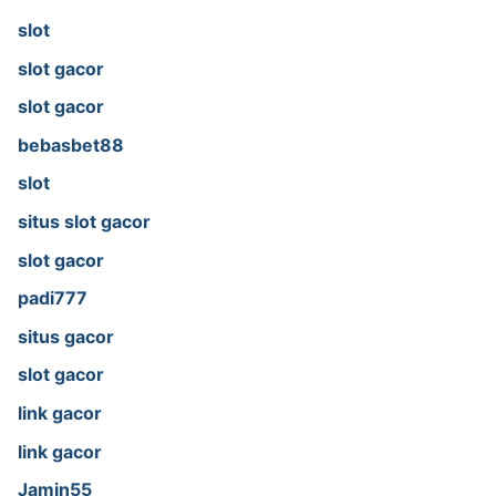
slot
slot gacor
slot gacor
bebasbet88
slot
situs slot gacor
slot gacor
padi777
situs gacor
slot gacor
link gacor
link gacor
Jamin55