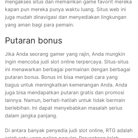
mengakses situs dan memainkan game favorit mereka
kapan pun mereka punya waktu luang. Situs web ini
juga mudah dinavigasi dan menyediakan lingkungan
yang aman bagi para pemain.
Putaran bonus
Jika Anda seorang gamer yang rajin, Anda mungkin
ingin mencoba judi slot online terpercaya. Situs-situs
ini menawarkan berbagai permainan dengan berbagai
putaran bonus. Bonus ini bisa menjadi cara yang
bagus untuk meningkatkan kemenangan Anda. Anda
juga bisa mendapatkan putaran gratis dan promosi
lainnya. Namun, berhati-hatilah untuk tidak bermain
berlebihan. Ini dapat menyebabkan masalah serius
dalam jangka panjang.
Di antara banyak penyedia judi slot online, RTG adalah
salah satu yang paling populer. Perusahaan telah