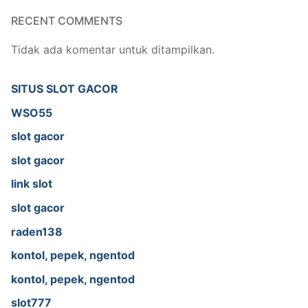
RECENT COMMENTS
Tidak ada komentar untuk ditampilkan.
SITUS SLOT GACOR
WSO55
slot gacor
slot gacor
link slot
slot gacor
raden138
kontol, pepek, ngentod
kontol, pepek, ngentod
slot777