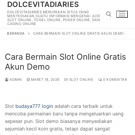
DOLCEVITADIARIES
Lompat
ke
DOLCEVITADIARIES MERUPAKAN SITUS YANG
MENYEDIAKAN SUATU INFORMASI MENGENAI JUDI
konten
SLOT ONLINE, TOGEL ONLINE, POKER ONLINE, DAN
CASINO ONLINE
BERANDA
CARA BERMAIN SLOT ONLINE GRATIS AKUN DEMO
Cari:
Cara Bermain Slot Online Gratis
Akun Demo
ADMIN
MARET 18, 2026
SLOT ONLINE
0 KOMENTAR
Slot
budaya777 login
adalah cara terbaik untuk
mencoba permainan baru tanpa mengeluarkan uang
sepeser pun. Slot demo biasanya menyediakan
sejumlah kecil koin gratis, tetapi dapat sangat