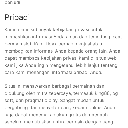
penjudi.
Pribadi
Kami memiliki banyak kebijakan privasi untuk
memastikan informasi Anda aman dan terlindungi saat
bermain slot. Kami tidak pernah menjual atau
membagikan informasi Anda kepada orang lain. Anda
dapat membaca kebijakan privasi kami di situs web
kami jika Anda ingin mengetahui lebih lanjut tentang
cara kami menangani informasi pribadi Anda.
Situs ini menawarkan berbagai permainan dan
didukung oleh mitra tepercaya, termasuk king88, pg
soft, dan pragmatic play. Sangat mudah untuk
bergabung dan menyetor uang secara online. Anda
juga dapat menemukan akun gratis dan berlatih
sebelum memutuskan untuk bermain dengan uang