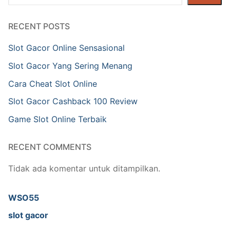
RECENT POSTS
Slot Gacor Online Sensasional
Slot Gacor Yang Sering Menang
Cara Cheat Slot Online
Slot Gacor Cashback 100 Review
Game Slot Online Terbaik
RECENT COMMENTS
Tidak ada komentar untuk ditampilkan.
WSO55
slot gacor