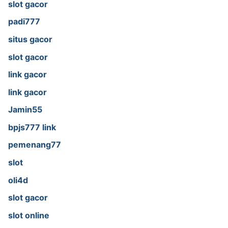
slot gacor
padi777
situs gacor
slot gacor
link gacor
link gacor
Jamin55
bpjs777 link
pemenang77
slot
oli4d
slot gacor
slot online