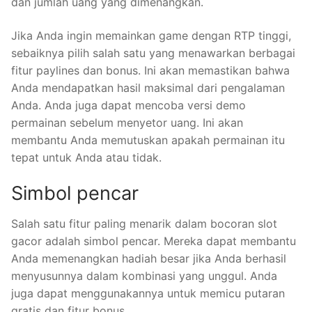
dan jumlah uang yang dimenangkan.
Jika Anda ingin memainkan game dengan RTP tinggi,
sebaiknya pilih salah satu yang menawarkan berbagai
fitur paylines dan bonus. Ini akan memastikan bahwa
Anda mendapatkan hasil maksimal dari pengalaman
Anda. Anda juga dapat mencoba versi demo
permainan sebelum menyetor uang. Ini akan
membantu Anda memutuskan apakah permainan itu
tepat untuk Anda atau tidak.
Simbol pencar
Salah satu fitur paling menarik dalam bocoran slot
gacor adalah simbol pencar. Mereka dapat membantu
Anda memenangkan hadiah besar jika Anda berhasil
menyusunnya dalam kombinasi yang unggul. Anda
juga dapat menggunakannya untuk memicu putaran
gratis dan fitur bonus.