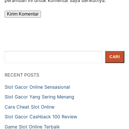
peramban ini untuk komentar saya berikutnya.
Cari
CARI
RECENT POSTS
Slot Gacor Online Sensasional
Slot Gacor Yang Sering Menang
Cara Cheat Slot Online
Slot Gacor Cashback 100 Review
Game Slot Online Terbaik