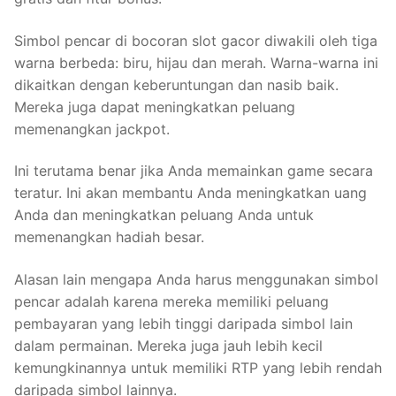
Simbol pencar di bocoran slot gacor diwakili oleh tiga
warna berbeda: biru, hijau dan merah. Warna-warna ini
dikaitkan dengan keberuntungan dan nasib baik.
Mereka juga dapat meningkatkan peluang
memenangkan jackpot.
Ini terutama benar jika Anda memainkan game secara
teratur. Ini akan membantu Anda meningkatkan uang
Anda dan meningkatkan peluang Anda untuk
memenangkan hadiah besar.
Alasan lain mengapa Anda harus menggunakan simbol
pencar adalah karena mereka memiliki peluang
pembayaran yang lebih tinggi daripada simbol lain
dalam permainan. Mereka juga jauh lebih kecil
kemungkinannya untuk memiliki RTP yang lebih rendah
daripada simbol lainnya.