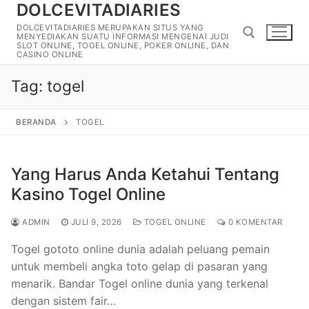
DOLCEVITADIARIES
Lompat
ke
DOLCEVITADIARIES MERUPAKAN SITUS YANG
MENYEDIAKAN SUATU INFORMASI MENGENAI JUDI
konten
SLOT ONLINE, TOGEL ONLINE, POKER ONLINE, DAN
CASINO ONLINE
Tag:
togel
Cari:
BERANDA
TOGEL
Yang Harus Anda Ketahui Tentang
Kasino Togel Online
ADMIN
JULI 9, 2026
TOGEL ONLINE
0 KOMENTAR
Togel gototo online dunia adalah peluang pemain
untuk membeli angka toto gelap di pasaran yang
menarik. Bandar Togel online dunia yang terkenal
dengan sistem fair…