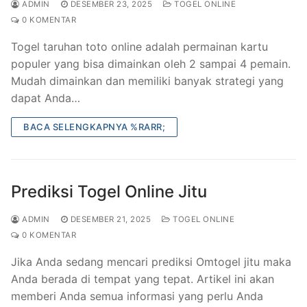
ADMIN
DESEMBER 23, 2025
TOGEL ONLINE
0 KOMENTAR
Togel taruhan toto online adalah permainan kartu
populer yang bisa dimainkan oleh 2 sampai 4 pemain.
Mudah dimainkan dan memiliki banyak strategi yang
dapat Anda…
BACA SELENGKAPNYA %RARR;
Prediksi Togel Online Jitu
ADMIN
DESEMBER 21, 2025
TOGEL ONLINE
0 KOMENTAR
Jika Anda sedang mencari prediksi Omtogel jitu maka
Anda berada di tempat yang tepat. Artikel ini akan
memberi Anda semua informasi yang perlu Anda