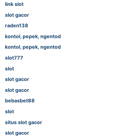
link slot
slot gacor
raden138
kontol, pepek, ngentod
kontol, pepek, ngentod
slot777
slot
slot gacor
slot gacor
bebasbet88
slot
situs slot gacor
slot gacor