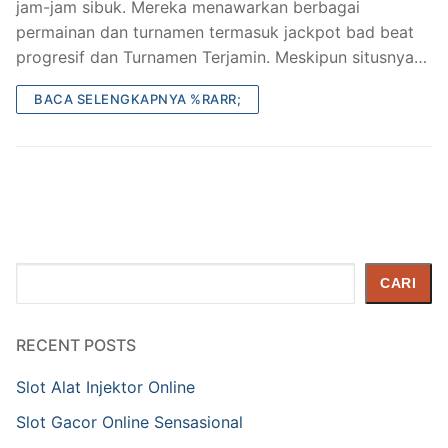
jam-jam sibuk. Mereka menawarkan berbagai
permainan dan turnamen termasuk jackpot bad beat
progresif dan Turnamen Terjamin. Meskipun situsnya…
BACA SELENGKAPNYA %RARR;
Cari
CARI
RECENT POSTS
Slot Alat Injektor Online
Slot Gacor Online Sensasional