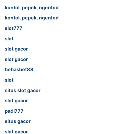
kontol, pepek, ngentod
kontol, pepek, ngentod
slot777
slot
slot gacor
slot gacor
bebasbet88
slot
situs slot gacor
slot gacor
padi777
situs gacor
slot gacor