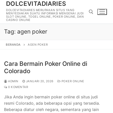
DOLCEVITADIARIES
Lompat
ke
DOLCEVITADIARIES MERUPAKAN SITUS YANG
MENYEDIAKAN SUATU INFORMASI MENGENAI JUDI
konten
SLOT ONLINE, TOGEL ONLINE, POKER ONLINE, DAN
CASINO ONLINE
Tag:
agen poker
Cari:
BERANDA
AGEN POKER
Cara Bermain Poker Online di
Colorado
ADMIN
JANUARI 20, 2026
POKER ONLINE
0 KOMENTAR
Jika Anda ingin bermain poker online di situs judi
resmi Colorado, ada beberapa opsi yang tersedia.
Beberapa diatur oleh negara, sementara yang lain